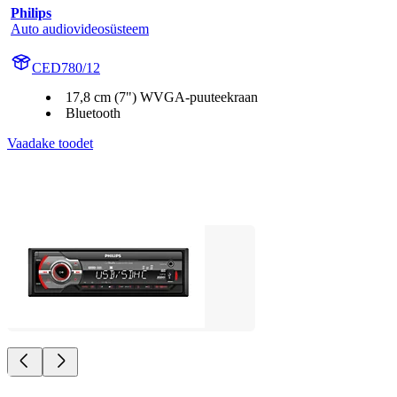
Philips
Auto audiovideosüsteem
CED780/12
17,8 cm (7") WVGA-puuteekraan
Bluetooth
Vaadake toodet