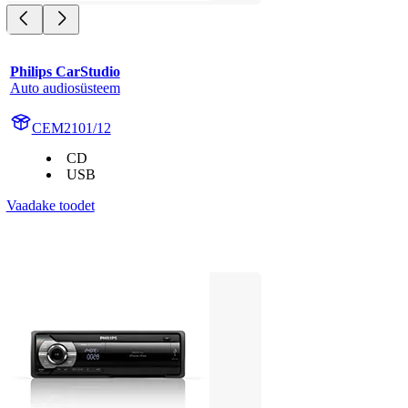
Philips CarStudio
Auto audiosüsteem
CEM2101/12
CD
USB
Vaadake toodet