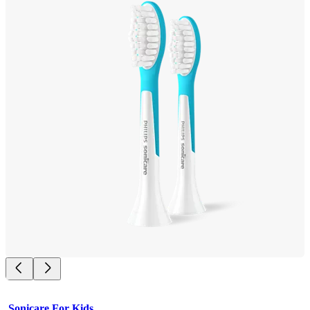
Sonicare For Kids