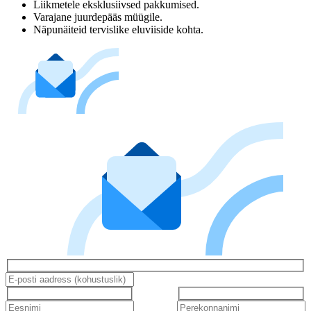
Liikmetele eksklusiivsed pakkumised.
Varajane juurdepääs müügile.
Näpunäiteid tervislike eluviiside kohta.