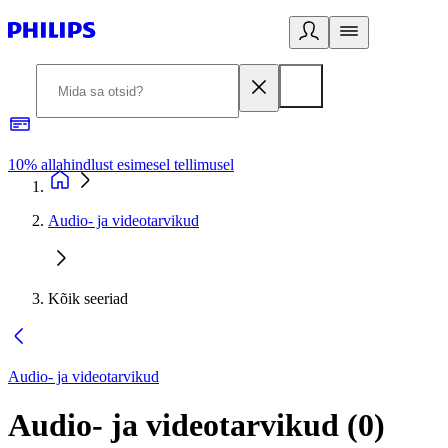
10% allahindlust esimesel tellimusel
3
Audio- ja videotarvikud
Kõik seeriad
Audio- ja videotarvikud
Audio- ja videotarvikud
(
0
)