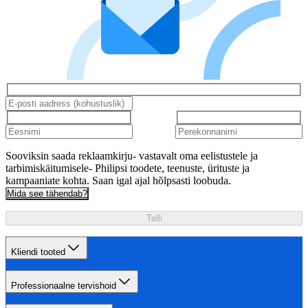
Sooviksin saada reklaamkirju- vastavalt oma eelistustele ja
tarbimiskäitumisele- Philipsi toodete, teenuste, ürituste ja
kampaaniate kohta. Saan igal ajal hõlpsasti loobuda.
Mida see tähendab?
Telli
Kliendi tooted
Professionaalne tervishoid