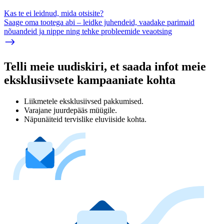
Kas te ei leidnud, mida otsisite?
Saage oma tootega abi – leidke juhendeid, vaadake parimaid
nõuandeid ja nippe ning tehke probleemide veaotsing
Telli meie uudiskiri, et saada infot meie
eksklusiivsete kampaaniate kohta
Liikmetele eksklusiivsed pakkumised.
Varajane juurdepääs müügile.
Näpunäiteid tervislike eluviiside kohta.