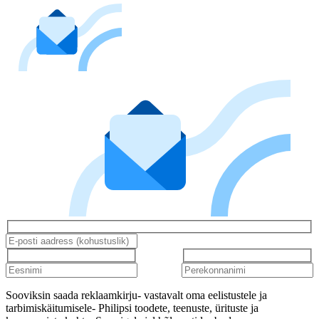
Sooviksin saada reklaamkirju- vastavalt oma eelistustele ja
tarbimiskäitumisele- Philipsi toodete, teenuste, ürituste ja