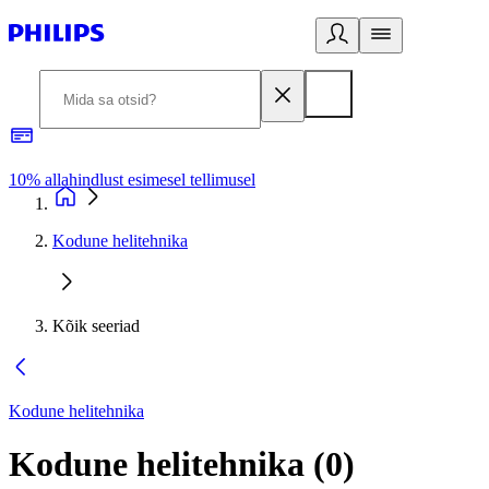
10% allahindlust esimesel tellimusel
3
Kodune helitehnika
Kõik seeriad
Kodune helitehnika
Kodune helitehnika
(
0
)