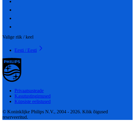
Valige riik / keel
Eesti / Eesti
Privaatsusteade
Kasutustingimused
Küpsiste eelistused
© Koninklijke Philips N.V., 2004 - 2026. Kõik õigused
reserveeritud.