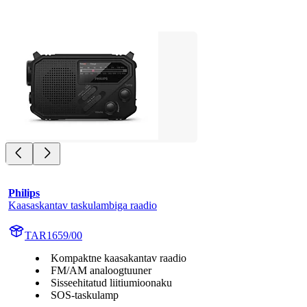
Philips
Kaasaskantav taskulambiga raadio
TAR1659/00
Kompaktne kaasakantav raadio
FM/AM analoogtuuner
Sisseehitatud liitiumioonaku
SOS-taskulamp