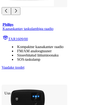
Philips
Kaasaskantav taskulambiga raadio
TAR1609/00
Kompaktne kaasakantav raadio
FM/AM analoogtuuner
Sisseehitatud liitiumioonaku
SOS-taskulamp
Vaadake toodet
Uus