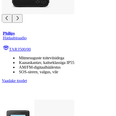
Philips
Hädaabiraadio
TAR3500/00
Mitmesuguste toiteviisidega
Kaasaskantav, kaitseklassiga IP55
AM/FM-digitaalhäälestus
SOS-sireen, valgus, vile
Vaadake toodet