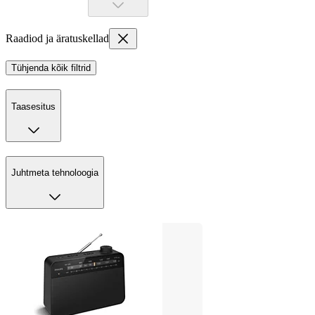
Raadiod ja äratuskellad
Tühjenda kõik filtrid
Taasesitus
Juhtmeta tehnoloogia