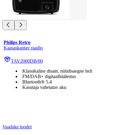
Philips Retro
Kaasaskantav raadio
TAV2000DB/00
Klassikaline disain, nüüdisaegne heli
FM/DAB+ digitaalhäälestus
Bluetooth® 5.4
Kasutaja vahetatav aku
Vaadake toodet