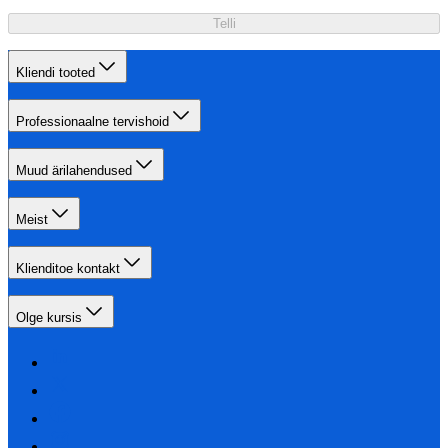
Telli
Kliendi tooted
Professionaalne tervishoid
Muud ärilahendused
Meist
Klienditoe kontakt
Olge kursis