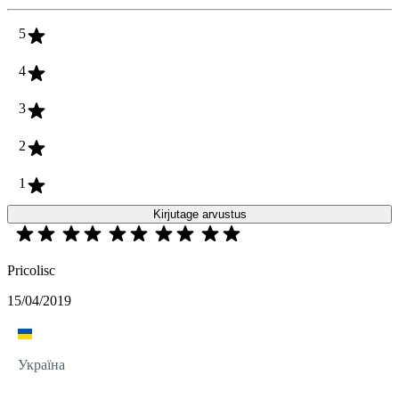
5
4
3
2
1
Kirjutage arvustus
Pricolisc
15/04/2019
Україна