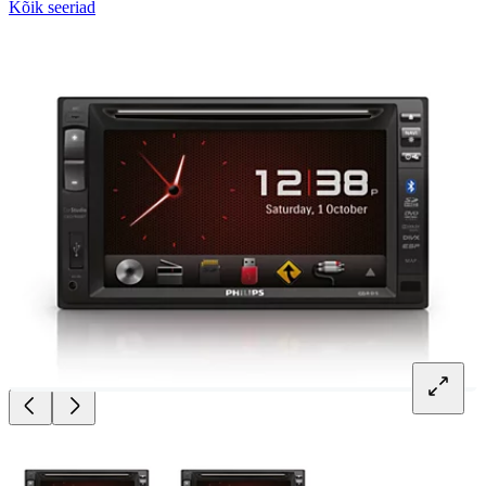
Kõik seeriad