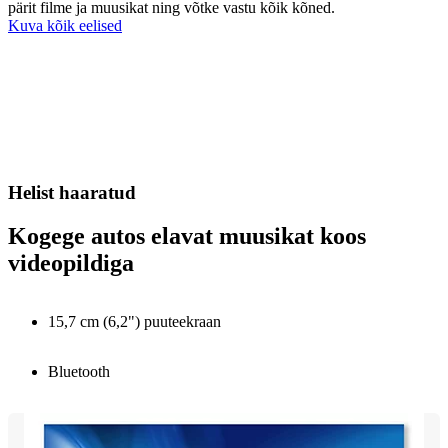
pärit filme ja muusikat ning võtke vastu kõik kõned.
Kuva kõik eelised
Helist haaratud
Kogege autos elavat muusikat koos
videopildiga
15,7 cm (6,2") puuteekraan
Bluetooth