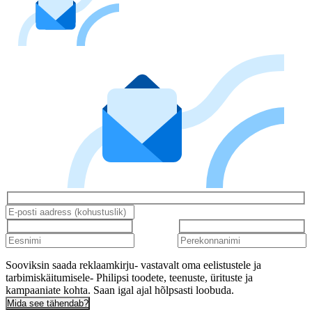
Sooviksin saada reklaamkirju- vastavalt oma eelistustele ja
tarbimiskäitumisele- Philipsi toodete, teenuste, ürituste ja
kampaaniate kohta. Saan igal ajal hõlpsasti loobuda.
Mida see tähendab?