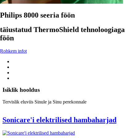
Philips 8000 seeria föön
täiustatud ThermoShield tehnoloogiaga
föön
Rohkem infot
Isiklik hooldus
Tervislik eluviis Sinule ja Sinu perekonnale
Sonicare'i elektrilised hambaharjad