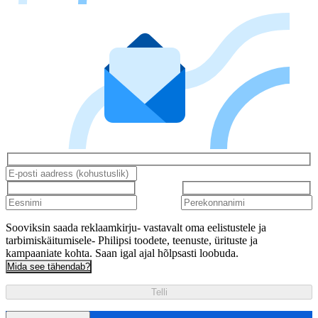
Sooviksin saada reklaamkirju- vastavalt oma eelistustele ja
tarbimiskäitumisele- Philipsi toodete, teenuste, ürituste ja
kampaaniate kohta. Saan igal ajal hõlpsasti loobuda.
Mida see tähendab?
Telli