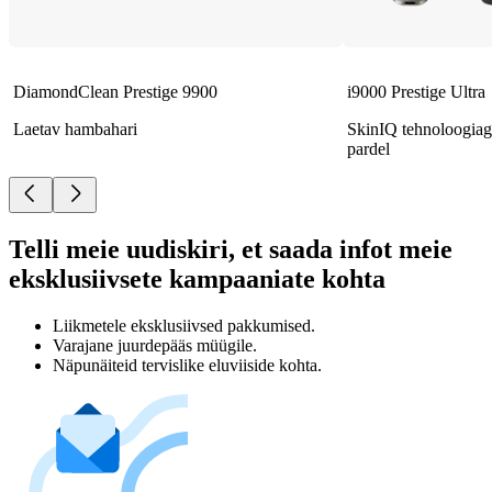
DiamondClean Prestige 9900
i9000 Prestige Ultra
Laetav hambahari
SkinIQ tehnoloogiag
pardel
Telli meie uudiskiri, et saada infot meie
eksklusiivsete kampaaniate kohta
Liikmetele eksklusiivsed pakkumised.
Varajane juurdepääs müügile.
Näpunäiteid tervislike eluviiside kohta.