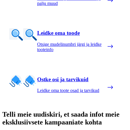
palju muud
Leidke oma toode
Otsige mudelinumbri järgi ja leidke
tooteinfo
Ostke osi ja tarvikuid
Leidke oma toote osad ja tarvikud
Telli meie uudiskiri, et saada infot meie
eksklusiivsete kampaaniate kohta