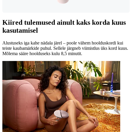
Kiired tulemused ainult kaks korda kuus
kasutamisel
Alustuseks iga kahe nädala järel – poole vähem hoolduskordi kui
teiste kaubamärkide puhul. Sellele järgneb viimistlus üks kord kuus.
Mõlema sääre hoolduseks kulu 8,5 minutit.