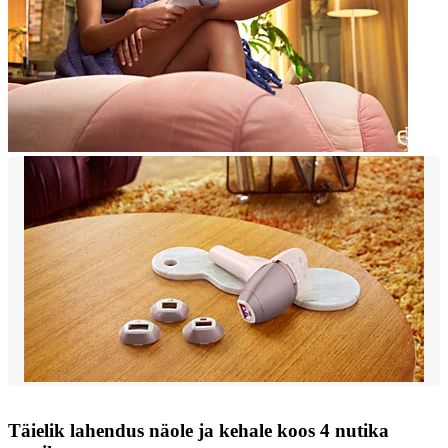
Täielik lahendus näole ja kehale koos 4 nutika