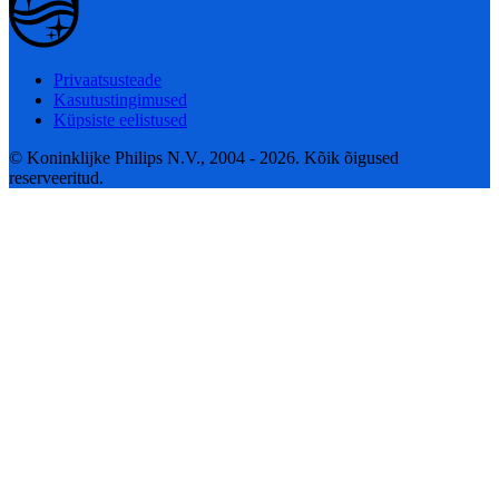
Privaatsusteade
Kasutustingimused
Küpsiste eelistused
© Koninklijke Philips N.V., 2004 - 2026. Kõik õigused
reserveeritud.