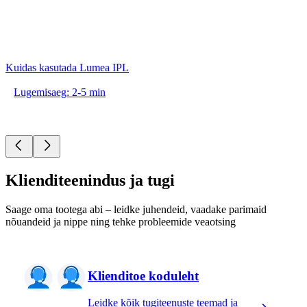
Kuidas kasutada Lumea IPL
Lugemisaeg: 2-5 min
Klienditeenindus ja tugi
Saage oma tootega abi – leidke juhendeid, vaadake parimaid
nõuandeid ja nippe ning tehke probleemide veaotsing
Klienditoe koduleht
Leidke kõik tugiteenuste teemad ja