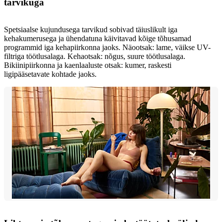
tarvikuga
Spetsiaalse kujundusega tarvikud sobivad täiuslikult iga
kehakumerusega ja ühendatuna käivitavad kõige tõhusamad
programmid iga kehapiirkonna jaoks. Näootsak: lame, väikse UV-
filtriga töötlusalaga. Kehaotsak: nõgus, suure töötlusalaga.
Bikiinipiirkonna ja kaenlaaluste otsak: kumer, raskesti
ligipääsetavate kohtade jaoks.