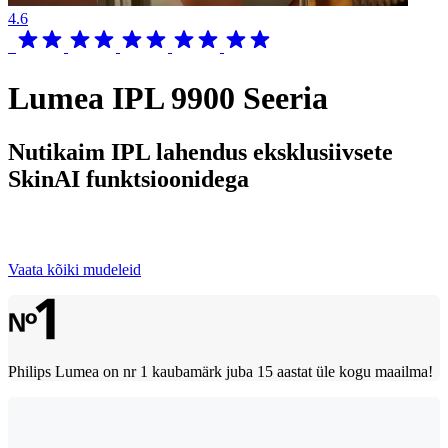
4.6
Lumea IPL 9900 Seeria
Nutikaim IPL lahendus eksklusiivsete
SkinAI funktsioonidega
Vaata kõiki mudeleid
Philips Lumea on nr 1 kaubamärk juba 15 aastat üle kogu maailma!