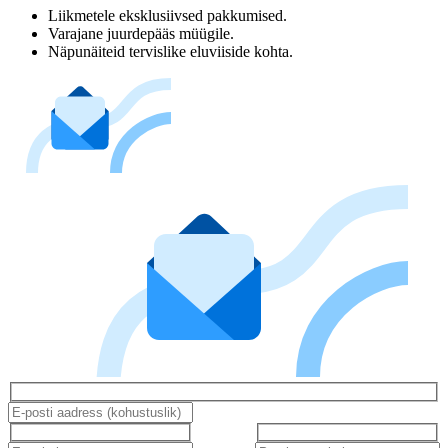
Liikmetele eksklusiivsed pakkumised.
Varajane juurdepääs müügile.
Näpunäiteid tervislike eluviiside kohta.