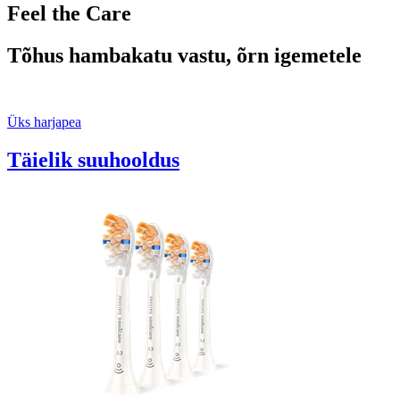
Feel the Care
Tõhus hambakatu vastu, õrn igemetele
Üks harjapea
Täielik suuhooldus