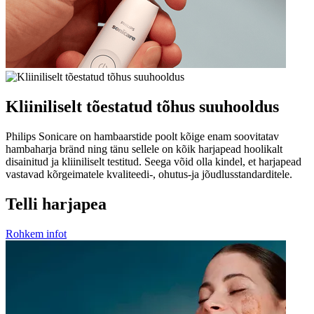
Kliiniliselt tõestatud tõhus suuhooldus
Philips Sonicare on hambaarstide poolt kõige enam soovitatav
hambaharja bränd ning tänu sellele on kõik harjapead hoolikalt
disainitud ja kliiniliselt testitud. Seega võid olla kindel, et harjapead
vastavad kõrgeimatele kvaliteedi-, ohutus-ja jõudlusstandarditele.
Telli harjapea
Rohkem infot