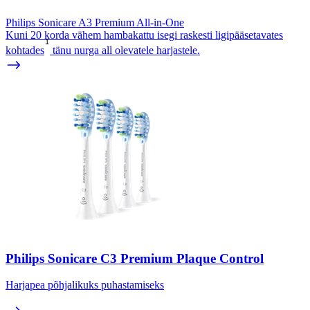
Philips Sonicare A3 Premium All-in-One
Kuni 20 korda vähem hambakattu isegi raskesti ligipääsetavates
1
kohtades
tänu nurga all olevatele harjastele.
Philips Sonicare C3 Premium Plaque Control
Harjapea põhjalikuks puhastamiseks