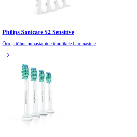
Philips Sonicare S2 Sensitive
Õrn ja tõhus puhastamine tundlikele hammastele