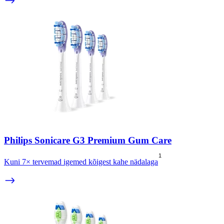
Philips Sonicare G3 Premium Gum Care
1
Kuni 7× tervemad igemed kõigest kahe nädalaga