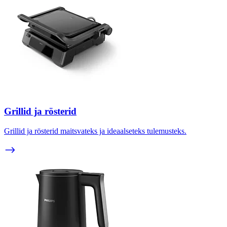
Grillid ja rösterid
Grillid ja rösterid maitsvateks ja ideaalseteks tulemusteks.