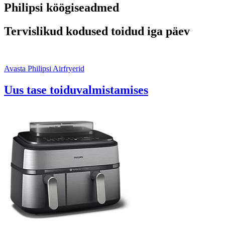
Philipsi köögiseadmed
Tervislikud kodused toidud iga päev
Avasta Philipsi Airfryerid
Uus tase toiduvalmistamises