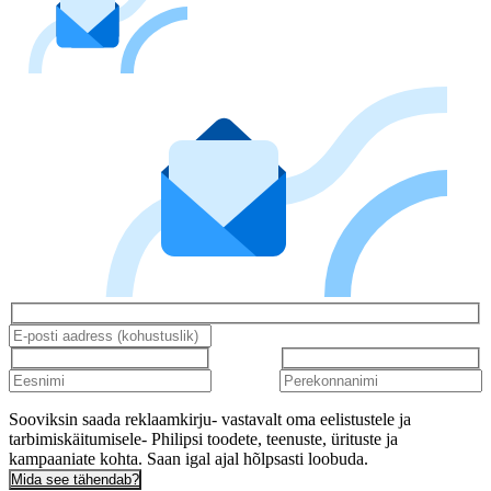
Sooviksin saada reklaamkirju- vastavalt oma eelistustele ja
tarbimiskäitumisele- Philipsi toodete, teenuste, ürituste ja
kampaaniate kohta. Saan igal ajal hõlpsasti loobuda.
Mida see tähendab?