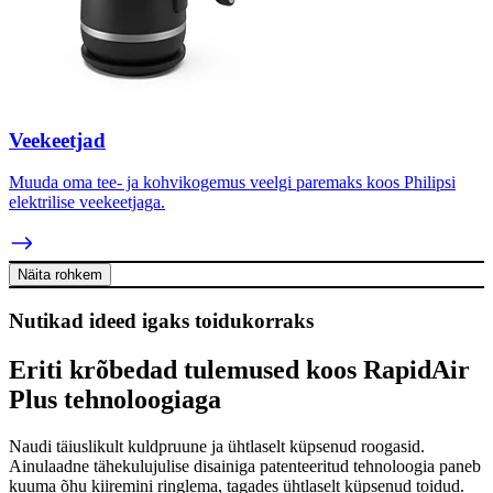
Veekeetjad
Muuda oma tee- ja kohvikogemus veelgi paremaks koos Philipsi
elektrilise veekeetjaga.
Näita rohkem
Nutikad ideed igaks toidukorraks
Eriti krõbedad tulemused koos RapidAir
Plus tehnoloogiaga
Naudi täiuslikult kuldpruune ja ühtlaselt küpsenud roogasid.
Ainulaadne tähekulujulise disainiga patenteeritud tehnoloogia paneb
kuuma õhu kiiremini ringlema, tagades ühtlaselt küpsenud toidud.