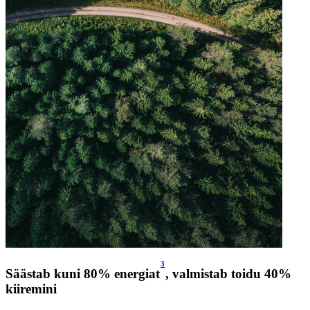
3
Säästab kuni 80% energiat
, valmistab toidu 40%
kiiremini