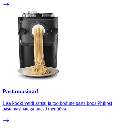
Pastamasinad
Lisa kööki veidi särtsu ja too kodune pasta koos Philipsi
pastamasinatega uuesti menüüsse.