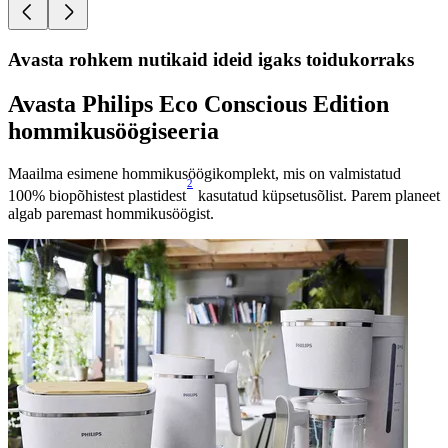
Avasta rohkem nutikaid ideid igaks toidukorraks
Avasta Philips Eco Conscious Edition
hommikusöögiseeria
Maailma esimene hommikusöögikomplekt, mis on valmistatud
2
100% biopõhistest plastidest
kasutatud küpsetusõlist. Parem planeet
algab paremast hommikusöögist.