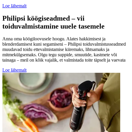
Loe lähemalt
Philipsi köögiseadmed – vii
toiduvalmistamine uuele tasemele
Anna oma köögiloovusele hoogu. Alates hakkimisest ja
blenderdamisest kuni segamiseni – Philipsi toiduvalmistusseadmed
muudavad toidu ettevalmistamise kiiremaks, lihtsamaks ja
mitmekülgsemaks. Olgu tegu suppide, smuutide, kastmete või
tainaga – meil on kõik vajalik, et valmistada toite täpselt ja vaevata
Loe lähemalt