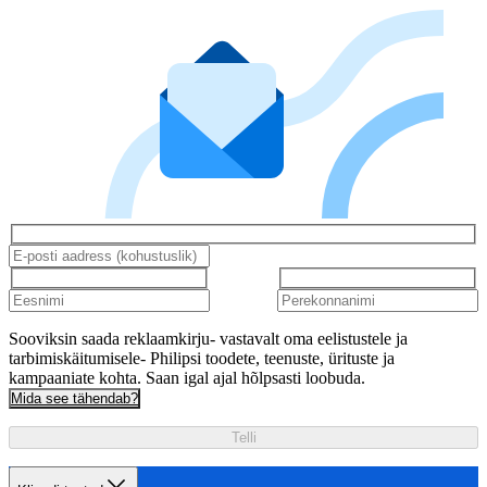
Sooviksin saada reklaamkirju- vastavalt oma eelistustele ja
tarbimiskäitumisele- Philipsi toodete, teenuste, ürituste ja
kampaaniate kohta. Saan igal ajal hõlpsasti loobuda.
Mida see tähendab?
Telli