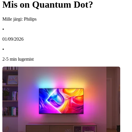
Mis on Quantum Dot?
Mille järgi: Philips
•
01/09/2026
•
2
-
5
min lugemist