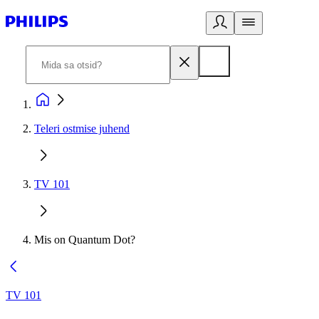
Teleri ostmise juhend
TV 101
Mis on Quantum Dot?
TV 101