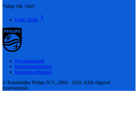
Valige riik / keel
Eesti / Eesti
Privaatsusteade
Kasutustingimused
Küpsiste eelistused
© Koninklijke Philips N.V., 2004 - 2026. Kõik õigused
reserveeritud.