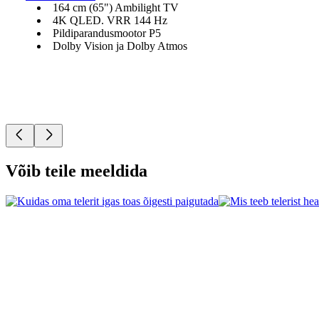
164 cm (65") Ambilight TV
4K QLED. VRR 144 Hz
Pildiparandusmootor P5
Dolby Vision ja Dolby Atmos
Võib teile meeldida