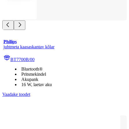
Philips
juhtmeta kaasaskantav kõlar
BT7700B/00
Bluetooth®
Pritsmekindel
Akupank
16 W, laetav aku
Vaadake toodet