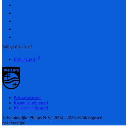
Valige riik / keel
Eesti / Eesti
Privaatsusteade
Kasutustingimused
Küpsiste eelistused
© Koninklijke Philips N.V., 2004 - 2026. Kõik õigused
reserveeritud.