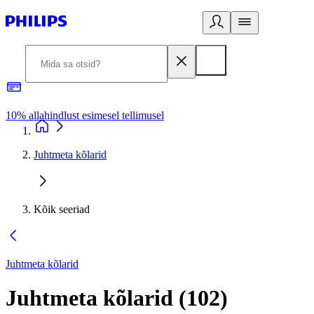
10% allahindlust esimesel tellimusel
3
Juhtmeta kõlarid
Kõik seeriad
Juhtmeta kõlarid
Juhtmeta kõlarid
(
102
)