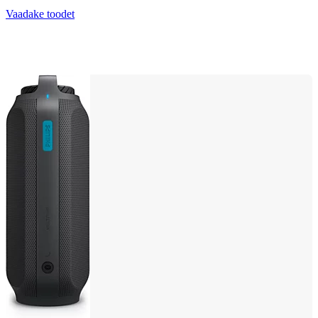
Vaadake toodet