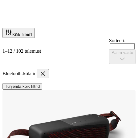
Kõik filtrid
1
Sorteeri:
1–12 / 102 tulemust
Parim vaste
Bluetooth-kõlarid
Tühjenda kõik filtrid