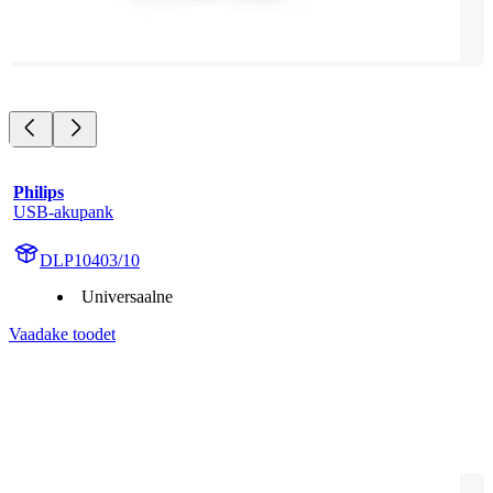
Philips
USB-akupank
DLP10403/10
Universaalne
Vaadake toodet