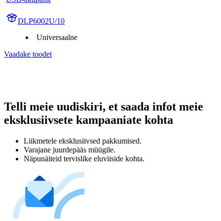
DLP6002U/10
Universaalne
Vaadake toodet
Telli meie uudiskiri, et saada infot meie
eksklusiivsete kampaaniate kohta
Liikmetele eksklusiivsed pakkumised.
Varajane juurdepääs müügile.
Näpunäiteid tervislike eluviiside kohta.