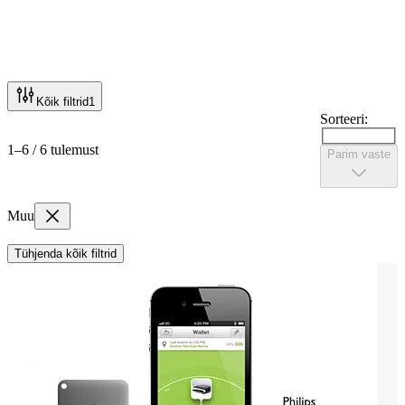
Kõik filtrid
1
Sorteeri:
1–6 / 6 tulemust
Parim vaste
Muu
Tühjenda kõik filtrid