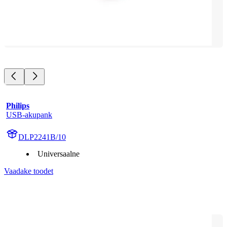
Philips
USB-akupank
DLP2241B/10
Universaalne
Vaadake toodet