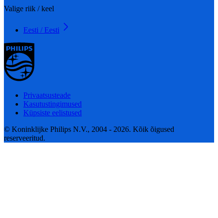
Valige riik / keel
Eesti / Eesti
Privaatsusteade
Kasutustingimused
Küpsiste eelistused
© Koninklijke Philips N.V., 2004 - 2026. Kõik õigused
reserveeritud.