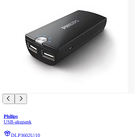
Philips
USB-akupank
DLP3602U/10