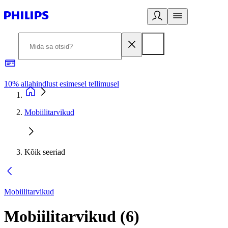
10% allahindlust esimesel tellimusel
3
Mobiilitarvikud
Kõik seeriad
Mobiilitarvikud
Mobiilitarvikud
(
6
)