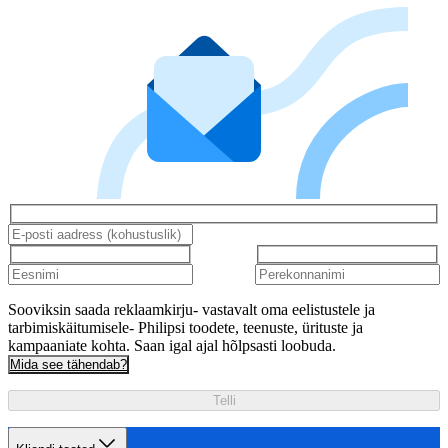
Sooviksin saada reklaamkirju- vastavalt oma eelistustele ja
tarbimiskäitumisele- Philipsi toodete, teenuste, ürituste ja
kampaaniate kohta. Saan igal ajal hõlpsasti loobuda.
Mida see tähendab?
Telli