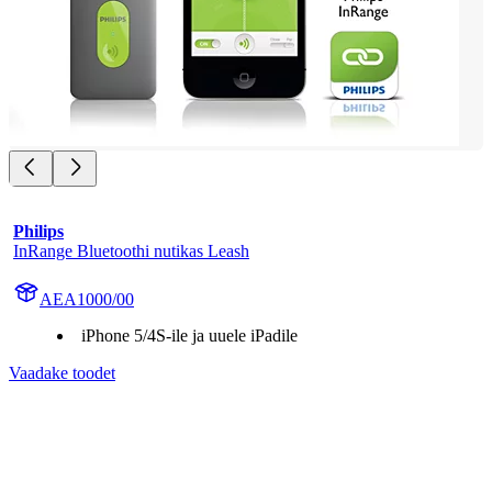
Philips
InRange Bluetoothi nutikas Leash
AEA1000/00
iPhone 5/4S-ile ja uuele iPadile
Vaadake toodet