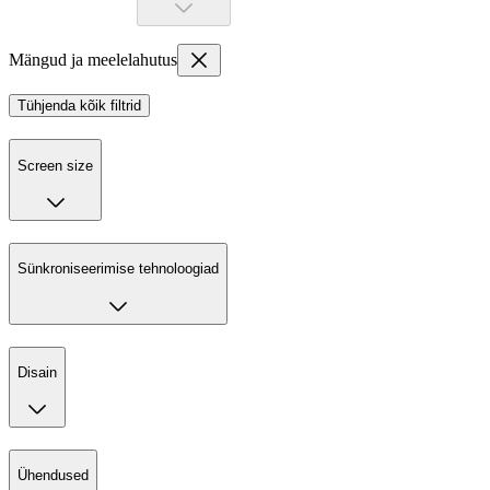
Mängud ja meelelahutus
Tühjenda kõik filtrid
Screen size
Sünkroniseerimise tehnoloogiad
Disain
Ühendused