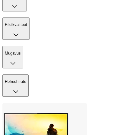
Pildikvaliteet
Mugavus
Refresh rate