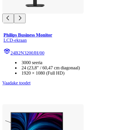
Philips Business Monitor
LCD-ekraan
24B2N3200JH/00
3000 seeria
24 (23,8" / 60,47 cm diagonaal)
1920 × 1080 (Full HD)
Vaadake toodet