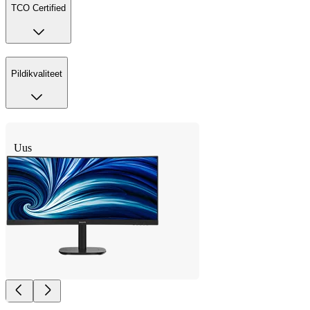
TCO Certified
Pildikvaliteet
Uus