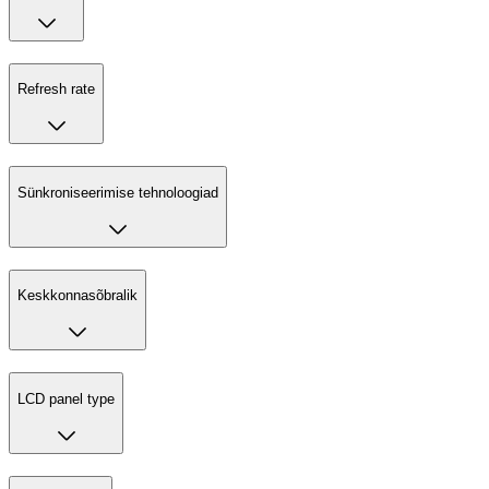
Refresh rate
Sünkroniseerimise tehnoloogiad
Keskkonnasõbralik
LCD panel type