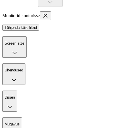
Monitorid kontorisse
Tühjenda kõik filtrid
Screen size
Ühendused
Disain
Mugavus