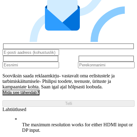
Sooviksin saada reklaamkirju- vastavalt oma eelistustele ja
tarbimiskäitumisele- Philipsi toodete, teenuste, ürituste ja
kampaaniate kohta. Saan igal ajal hõlpsasti loobuda.
Mida see tähendab?
Telli
Lahtiütlused
The maximum resolution works for either HDMI input or
DP input.