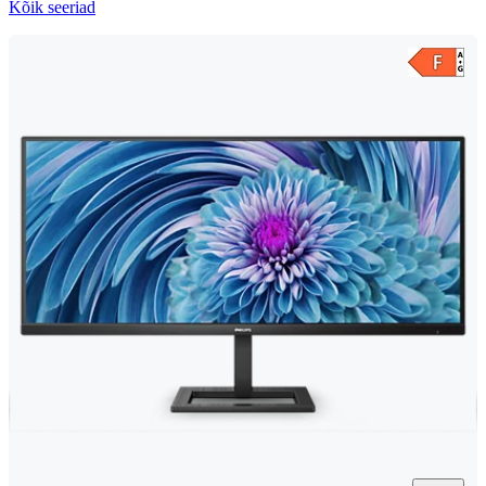
Kõik seeriad