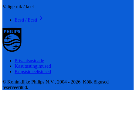
Valige riik / keel
Eesti / Eesti
Privaatsusteade
Kasutustingimused
Küpsiste eelistused
© Koninklijke Philips N.V., 2004 - 2026. Kõik õigused
reserveeritud.