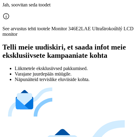
Jah, soovitan seda toodet
See arvustus tehti tootele Monitor 346E2LAE Ultraširokoúhlý LCD
monitor
Telli meie uudiskiri, et saada infot meie
eksklusiivsete kampaaniate kohta
Liikmetele eksklusiivsed pakkumised.
Varajane juurdepääs müügile.
Näpunäiteid tervislike eluviiside kohta.