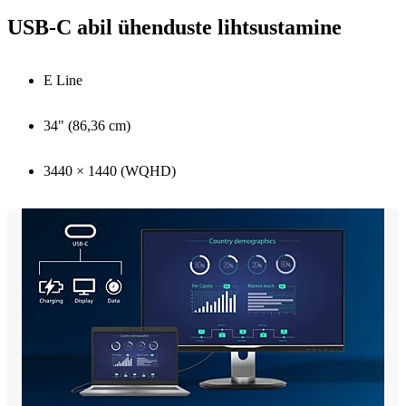
USB-C abil ühenduste lihtsustamine
E Line
34" (86,36 cm)
3440 × 1440 (WQHD)