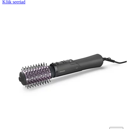
Kõik seeriad