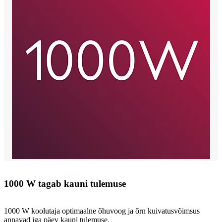
1000 W tagab kauni tulemuse
1000 W koolutaja optimaalne õhuvoog ja õrn kuivatusvõimsus
annavad iga päev kauni tulemuse.