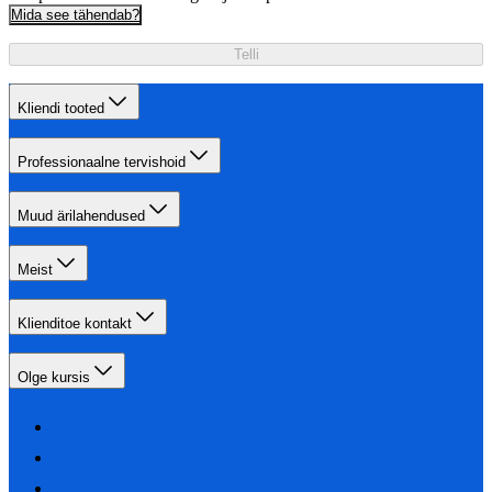
Mida see tähendab?
Telli
Kliendi tooted
Professionaalne tervishoid
Muud ärilahendused
Meist
Klienditoe kontakt
Olge kursis