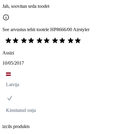
Jah, soovitan seda toodet
See arvustus tehti tootele HP8666/00 Airstyler
Assizi
10/05/2017
Latvija
Kinnitatud ostja
izcils produkts