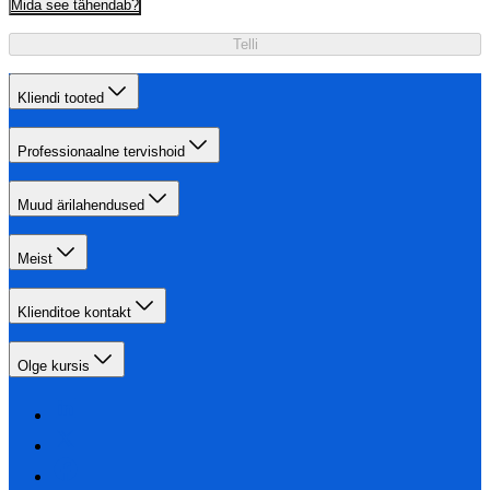
Mida see tähendab?
Telli
Kliendi tooted
Professionaalne tervishoid
Muud ärilahendused
Meist
Klienditoe kontakt
Olge kursis