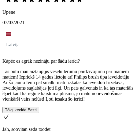
Upene
07/03/2021
Latvija
Kāpēc es agrāk nezināju par šādu ierīci?
Tas būtu man aiztaupījis veselu lērumu pārdzīvojumu par maniem
matiem! Iepriekš 14 gadus lietoju arī Philips brush tipa ieveidotāju.
Ar šo jauno fēnu pat smalki mati izskatās kā ieveidoti frizētavā,
ieveidojums saglabājas ļoti ilgi. Un pats galvenais ir, ka tas materiāls
šķiet kaut kā regulē karstuma plūsmu, jo matu no ieveidošanas
vienkārši vairs nelūst! Ļoti iesaku šo ierīci!
Tõlgi keelde Eesti
Jah, soovitan seda toodet