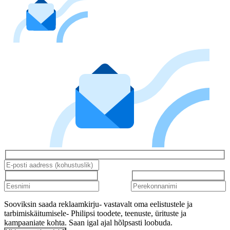
Sooviksin saada reklaamkirju- vastavalt oma eelistustele ja
tarbimiskäitumisele- Philipsi toodete, teenuste, ürituste ja
kampaaniate kohta. Saan igal ajal hõlpsasti loobuda.