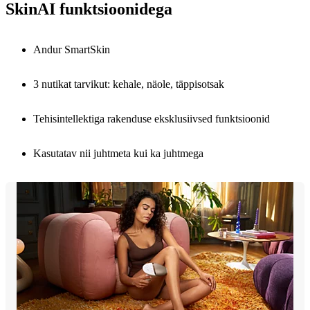
SkinAI funktsioonidega
Andur SmartSkin
3 nutikat tarvikut: kehale, näole, täppisotsak
Tehisintellektiga rakenduse eksklusiivsed funktsioonid
Kasutatav nii juhtmeta kui ka juhtmega