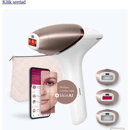
Kõik seeriad