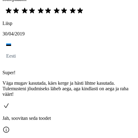
Liisp
30/04/2019
Eesti
Super!
Väga mugav kasutada, käes kerge ja hästi lihtne kasutada.
Tulemusteni jõudmiseks läheb aega, aga kindlasti on aega ja raha
väärt!
Jah, soovitan seda toodet