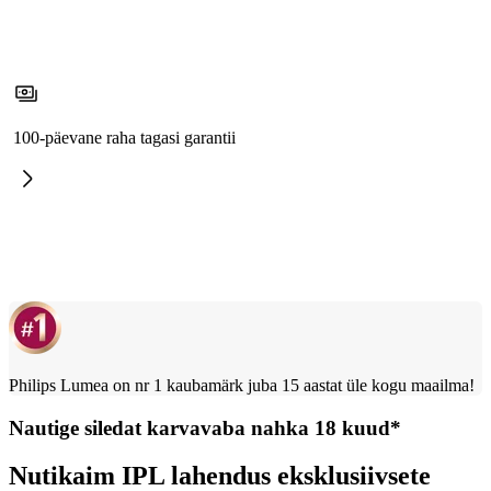
100-päevane raha tagasi garantii
Philips Lumea on nr 1 kaubamärk juba 15 aastat üle kogu maailma!
Nautige siledat karvavaba nahka 18 kuud*
Nutikaim IPL lahendus eksklusiivsete