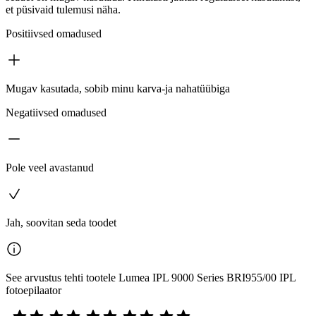
et püsivaid tulemusi näha.
Positiivsed omadused
Mugav kasutada, sobib minu karva-ja nahatüübiga
Negatiivsed omadused
Pole veel avastanud
Jah, soovitan seda toodet
See arvustus tehti tootele Lumea IPL 9000 Series BRI955/00 IPL
fotoepilaator