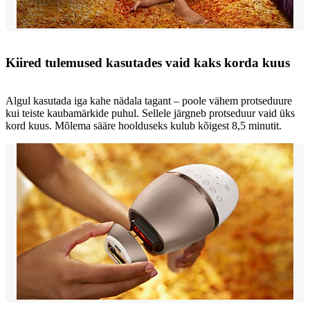
Kiired tulemused kasutades vaid kaks korda kuus
Algul kasutada iga kahe nädala tagant – poole vähem protseduure
kui teiste kaubamärkide puhul. Sellele järgneb protseduur vaid üks
kord kuus. Mõlema sääre hoolduseks kulub kõigest 8,5 minutit.