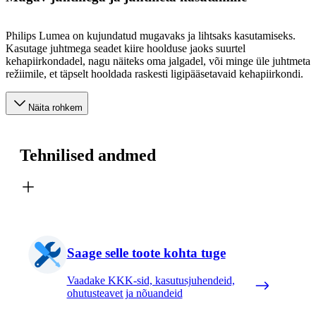
Philips Lumea on kujundatud mugavaks ja lihtsaks kasutamiseks.
Kasutage juhtmega seadet kiire hoolduse jaoks suurtel
kehapiirkondadel, nagu näiteks oma jalgadel, või minge üle juhtmeta
režiimile, et täpselt hooldada raskesti ligipääsetavaid kehapiirkondi.
Näita rohkem
Tehnilised andmed
Saage selle toote kohta tuge
Vaadake KKK-sid, kasutusjuhendeid,
ohutusteavet ja nõuandeid