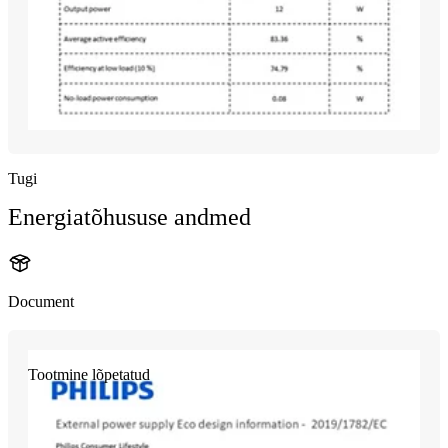
Tugi
Energiatõhususe andmed
Document
Tootmine lõpetatud