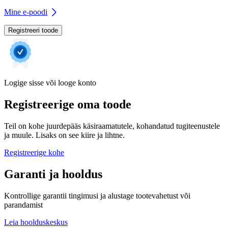
Mine e-poodi
Registreeri toode
Logige sisse või looge konto
Registreerige oma toode
Teil on kohe juurdepääs käsiraamatutele, kohandatud tugiteenustele
ja muule. Lisaks on see kiire ja lihtne.
Registreerige kohe
Garanti ja hooldus
Kontrollige garantii tingimusi ja alustage tootevahetust või
parandamist
Leia hoolduskeskus