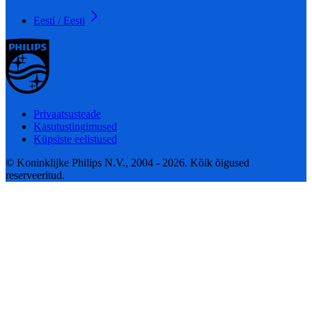
Eesti / Eesti
Privaatsusteade
Kasutustingimused
Küpsiste eelistused
© Koninklijke Philips N.V., 2004 - 2026. Kõik õigused
reserveeritud.