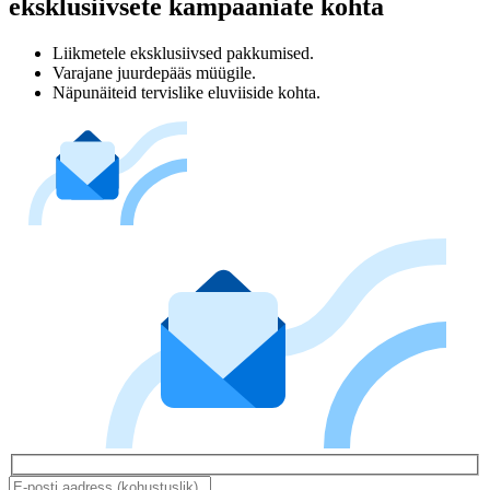
eksklusiivsete kampaaniate kohta
Liikmetele eksklusiivsed pakkumised.
Varajane juurdepääs müügile.
Näpunäiteid tervislike eluviiside kohta.