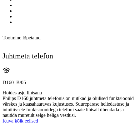
Tootmine lõpetatud
Juhtmeta telefon
D1601B/05
Hoides asju lihtsana
Philips D160 juhtmeta telefonis on nutikad ja olulised funktsioonid
värskes ja kaasahaaravas kujustuses. Suurepärase heliedastuse ja
intuitiivsete funktsioonidega telefoni saate lihtsalt ühendada ja
nautida muretult selge heliga vestlusi.
Kuva kõik eelised