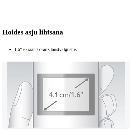
Hoides asju lihtsana
1,6" ekraan / oranž taustvalgustus