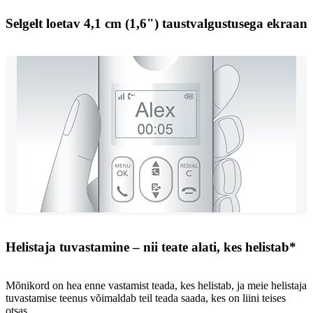
Selgelt loetav 4,1 cm (1,6") taustvalgustusega ekraan
Helistaja tuvastamine – nii teate alati, kes helistab*
Mõnikord on hea enne vastamist teada, kes helistab, ja meie helistaja
tuvastamise teenus võimaldab teil teada saada, kes on liini teises
otsas.