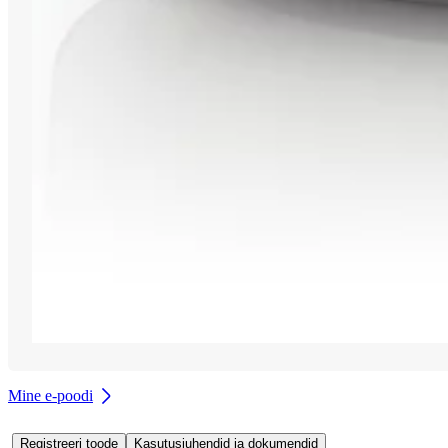
Mine e-poodi
Registreeri toode
Kasutusjuhendid ja dokumendid