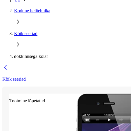
Kodune helitehnika
Kõik seeriad
dokkimisega kõlar
Kõik seeriad
Tootmine lõpetatud