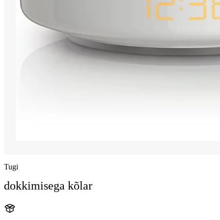
Tugi
dokkimisega kõlar