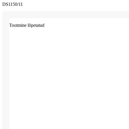
DS1150/11
Tootmine lõpetatud