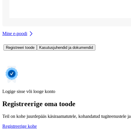
Mine e-poodi
Registreeri toode
Kasutusjuhendid ja dokumendid
Logige sisse või looge konto
Registreerige oma toode
Teil on kohe juurdepääs käsiraamatutele, kohandatud tugiteenustele ja 
Registreerige kohe