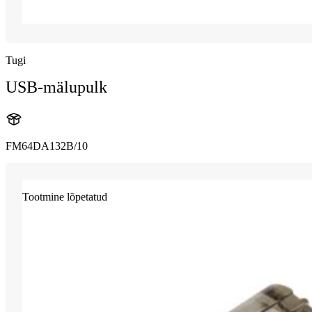
Tugi
USB-mälupulk
FM64DA132B/10
Tootmine lõpetatud