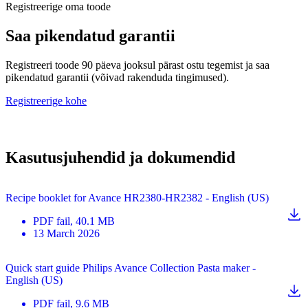
Registreerige oma toode
Saa pikendatud garantii
Registreeri toode 90 päeva jooksul pärast ostu tegemist ja saa
pikendatud garantii (võivad rakenduda tingimused).
Registreerige kohe
Kasutusjuhendid ja dokumendid
Recipe booklet for Avance HR2380-HR2382 - English (US)
PDF
fail
, 40.1 MB
13 March 2026
Quick start guide Philips Avance Collection Pasta maker -
English (US)
PDF
fail
, 9.6 MB