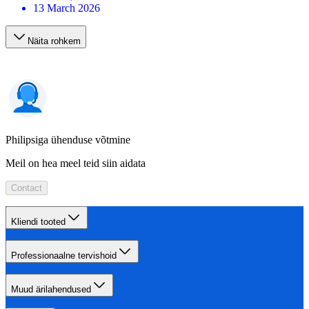
13 March 2026
Näita rohkem
Philipsiga ühenduse võtmine
Meil on hea meel teid siin aidata
Contact
Kliendi tooted
Professionaalne tervishoid
Muud ärilahendused