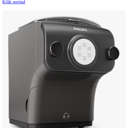
Kõik seeriad