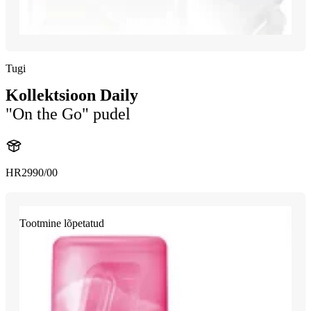
Tugi
Kollektsioon Daily
"On the Go" pudel
HR2990/00
Tootmine lõpetatud