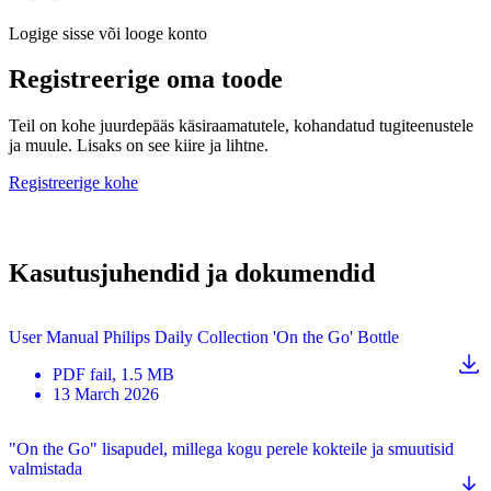
Logige sisse või looge konto
Registreerige oma toode
Teil on kohe juurdepääs käsiraamatutele, kohandatud tugiteenustele
ja muule. Lisaks on see kiire ja lihtne.
Registreerige kohe
Kasutusjuhendid ja dokumendid
User Manual Philips Daily Collection 'On the Go' Bottle
PDF
fail
, 1.5 MB
13 March 2026
"On the Go" lisapudel, millega kogu perele kokteile ja smuutisid
valmistada