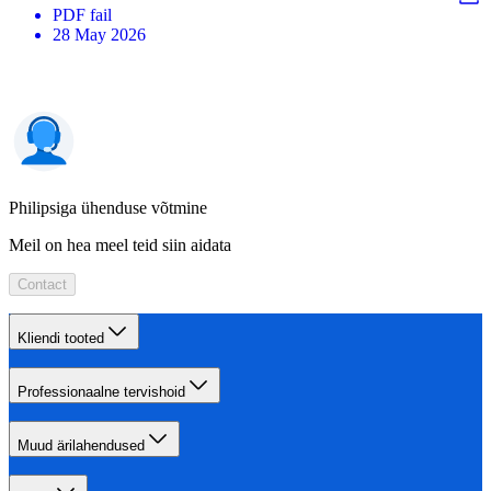
PDF
fail
28 May 2026
Philipsiga ühenduse võtmine
Meil on hea meel teid siin aidata
Contact
Kliendi tooted
Professionaalne tervishoid
Muud ärilahendused