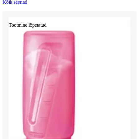
Kõik seeriad
Tootmine lõpetatud