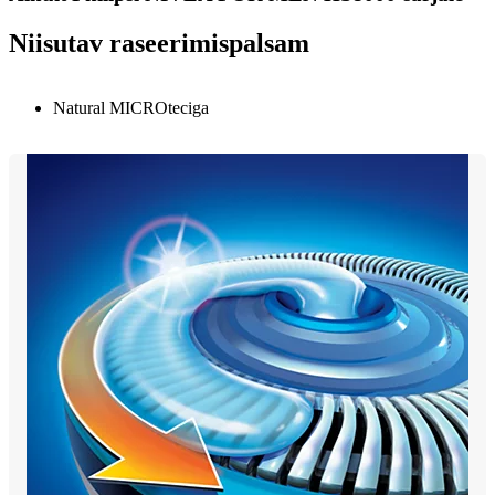
Niisutav raseerimispalsam
Natural MICROteciga