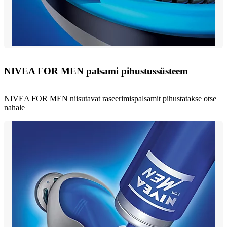
NIVEA FOR MEN palsami pihustussüsteem
NIVEA FOR MEN niisutavat raseerimispalsamit pihustatakse otse
nahale