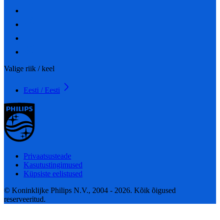
Valige riik / keel
Eesti / Eesti
Privaatsusteade
Kasutustingimused
Küpsiste eelistused
© Koninklijke Philips N.V., 2004 - 2026. Kõik õigused
reserveeritud.