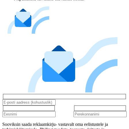
Sooviksin saada reklaamkirju- vastavalt oma eelistustele ja