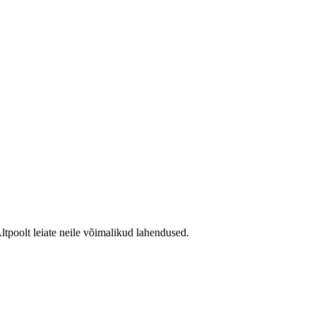
Altpoolt leiate neile võimalikud lahendused.