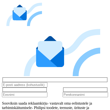
Sooviksin saada reklaamkirju- vastavalt oma eelistustele ja
tarbimiskäitumisele- Philipsi toodete, teenuste, ürituste ja