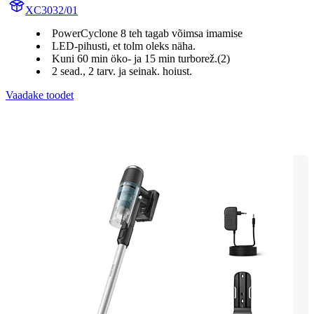
XC3032/01
PowerCyclone 8 teh tagab võimsa imamise
LED-pihusti, et tolm oleks näha.
Kuni 60 min öko- ja 15 min turborež.(2)
2 sead., 2 tarv. ja seinak. hoiust.
Vaadake toodet