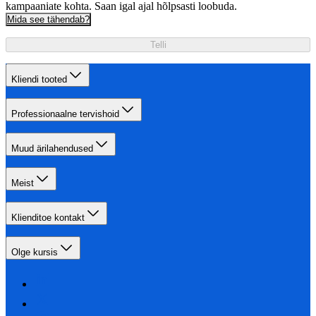
kampaaniate kohta. Saan igal ajal hõlpsasti loobuda.
Mida see tähendab?
Telli
Kliendi tooted
Professionaalne tervishoid
Muud ärilahendused
Meist
Klienditoe kontakt
Olge kursis