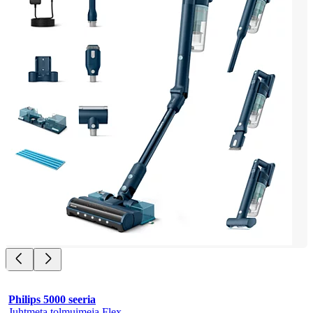
Philips 5000 seeria
Juhtmeta tolmuimeja Flex