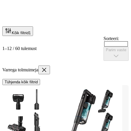
Kõik filtrid
1
Sorteeri:
1–12 / 60 tulemust
Parim vaste
Varrega tolmuimeja
Tühjenda kõik filtrid