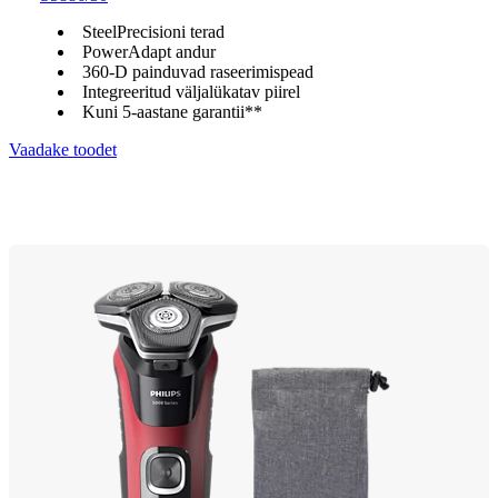
SteelPrecisioni terad
PowerAdapt andur
360-D painduvad raseerimispead
Integreeritud väljalükatav piirel
Kuni 5-aastane garantii**
Vaadake toodet