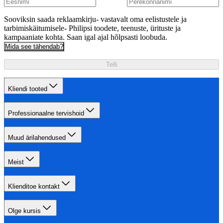
Sooviksin saada reklaamkirju- vastavalt oma eelistustele ja
tarbimiskäitumisele- Philipsi toodete, teenuste, ürituste ja
kampaaniate kohta. Saan igal ajal hõlpsasti loobuda.
Mida see tähendab?
Telli
Kliendi tooted
Professionaalne tervishoid
Muud ärilahendused
Meist
Klienditoe kontakt
Olge kursis