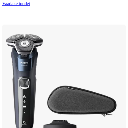
Vaadake toodet