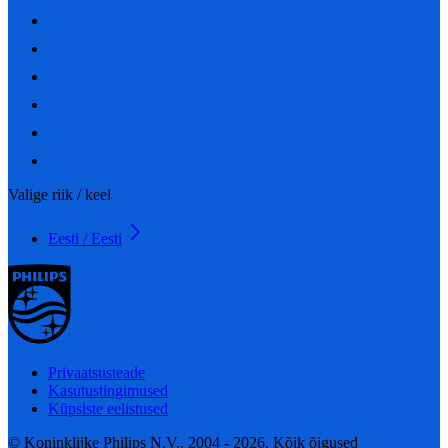
Valige riik / keel
Eesti / Eesti
Privaatsusteade
Kasutustingimused
Küpsiste eelistused
© Koninklijke Philips N.V., 2004 - 2026. Kõik õigused