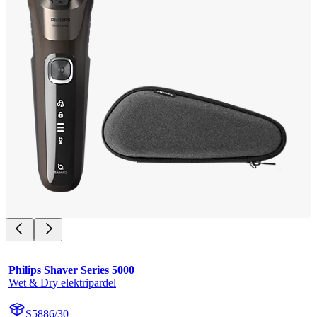
Philips Shaver Series 5000
Wet & Dry elektripardel
S5886/30