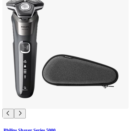
Philips Shaver Series 5000