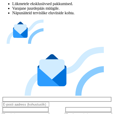
Liikmetele eksklusiivsed pakkumised.
Varajane juurdepääs müügile.
Näpunäiteid tervislike eluviiside kohta.