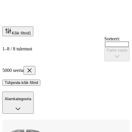
Kõik filtrid
1
Sorteeri:
1–8 / 8 tulemust
Parim vaste
5000 seeria
Tühjenda kõik filtrid
Alamkategooria