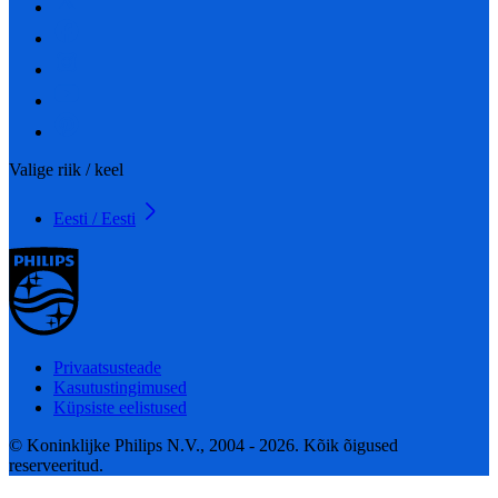
Valige riik / keel
Eesti / Eesti
Privaatsusteade
Kasutustingimused
Küpsiste eelistused
© Koninklijke Philips N.V., 2004 - 2026. Kõik õigused
reserveeritud.