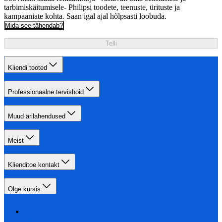
tarbimiskäitumisele- Philipsi toodete, teenuste, ürituste ja
kampaaniate kohta. Saan igal ajal hõlpsasti loobuda.
Mida see tähendab?
Telli
Kliendi tooted
Professionaalne tervishoid
Muud ärilahendused
Meist
Klienditoe kontakt
Olge kursis