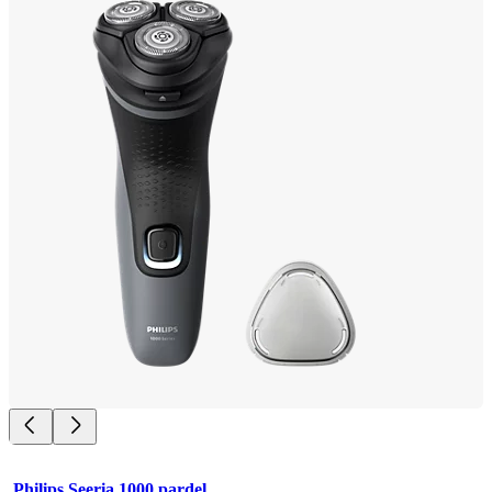
Philips Seeria 1000 pardel