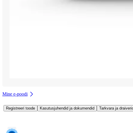
Mine e-poodi
Registreeri toode
Kasutusjuhendid ja dokumendid
Tarkvara ja draiveri