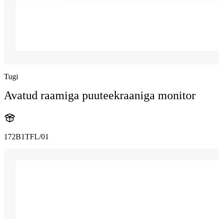
Tugi
Avatud raamiga puuteekraaniga monitor
172B1TFL/01