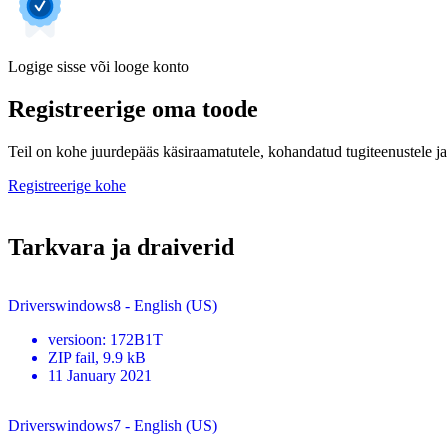
Logige sisse või looge konto
Registreerige oma toode
Teil on kohe juurdepääs käsiraamatutele, kohandatud tugiteenustele ja 
Registreerige kohe
Tarkvara ja draiverid
Driverswindows8 - English (US)
versioon
:
172B1T
ZIP
fail
, 9.9 kB
11 January 2021
Driverswindows7 - English (US)