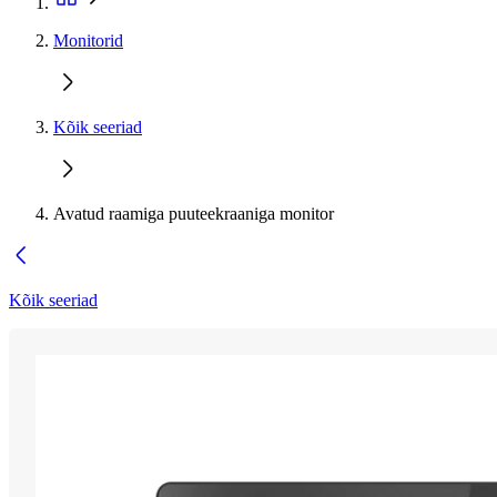
Monitorid
Kõik seeriad
Avatud raamiga puuteekraaniga monitor
Kõik seeriad