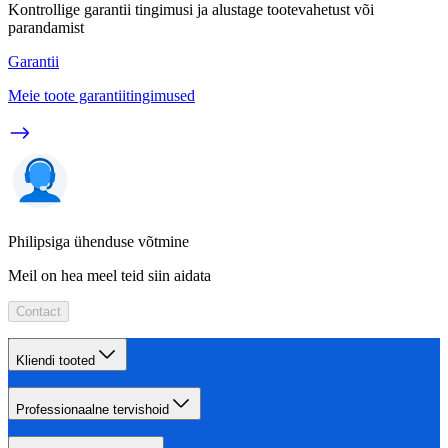
Kontrollige garantii tingimusi ja alustage tootevahetust või
parandamist
Garantii
Meie toote garantiitingimused
Philipsiga ühenduse võtmine
Meil on hea meel teid siin aidata
Contact
Kliendi tooted
Professionaalne tervishoid