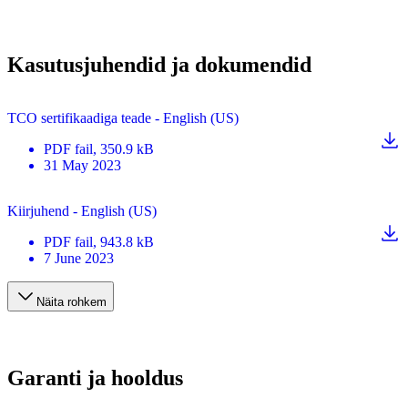
Kasutusjuhendid ja dokumendid
TCO sertifikaadiga teade - English (US)
PDF
fail
, 350.9 kB
31 May 2023
Kiirjuhend - English (US)
PDF
fail
, 943.8 kB
7 June 2023
Näita rohkem
Garanti ja hooldus