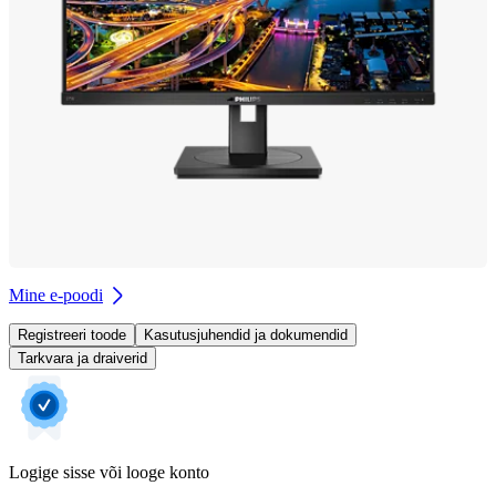
Mine e-poodi
Registreeri toode
Kasutusjuhendid ja dokumendid
Tarkvara ja draiverid
Logige sisse või looge konto