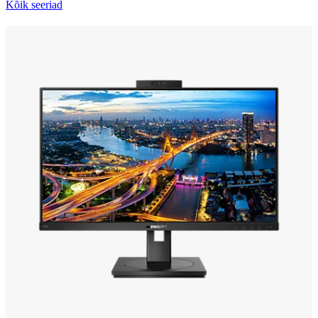
Kõik seeriad