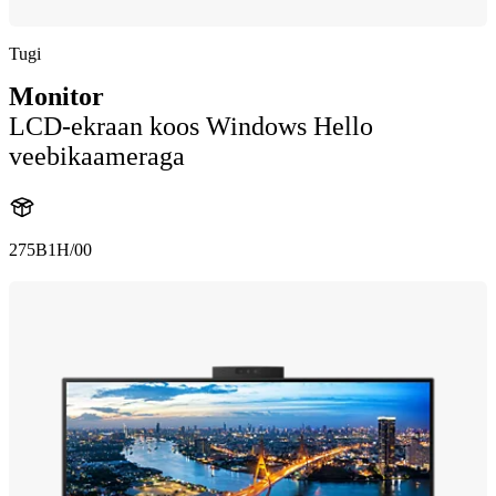
Tugi
Monitor
LCD-ekraan koos Windows Hello
veebikaameraga
275B1H/00