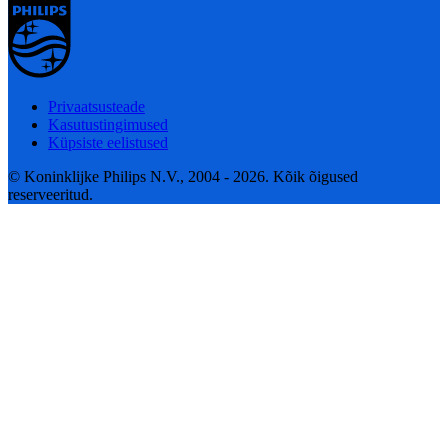
Privaatsusteade
Kasutustingimused
Küpsiste eelistused
© Koninklijke Philips N.V., 2004 - 2026. Kõik õigused
reserveeritud.