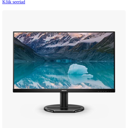
Kõik seeriad