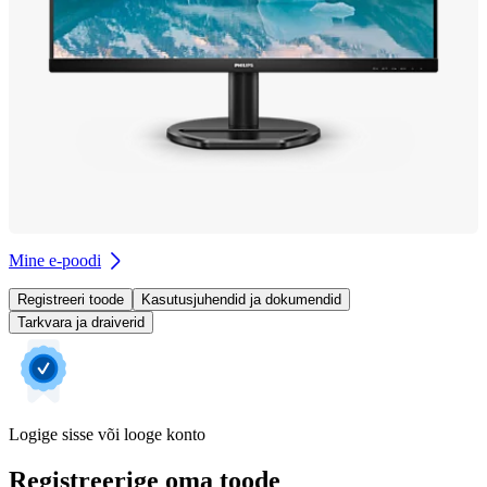
Mine e-poodi
Registreeri toode
Kasutusjuhendid ja dokumendid
Tarkvara ja draiverid
Logige sisse või looge konto
Registreerige oma toode