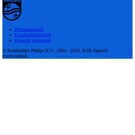
Privaatsusteade
Kasutustingimused
Küpsiste eelistused
© Koninklijke Philips N.V., 2004 - 2026. Kõik õigused
reserveeritud.