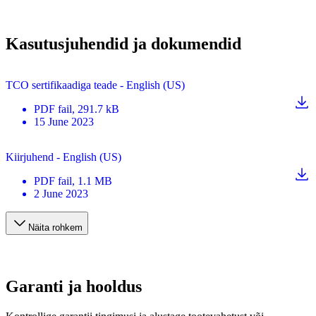
Kasutusjuhendid ja dokumendid
TCO sertifikaadiga teade - English (US)
PDF
fail
, 291.7 kB
15 June 2023
Kiirjuhend - English (US)
PDF
fail
, 1.1 MB
2 June 2023
Näita rohkem
Garanti ja hooldus