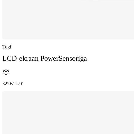
Tugi
LCD-ekraan PowerSensoriga
325B1L/01