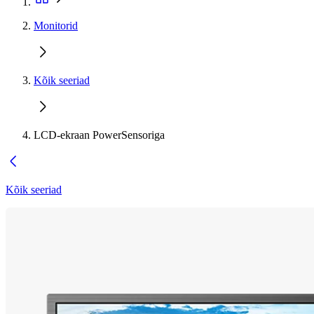
Monitorid
Kõik seeriad
LCD-ekraan PowerSensoriga
Kõik seeriad