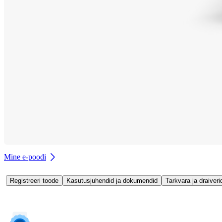
Mine e-poodi
Registreeri toode
Kasutusjuhendid ja dokumendid
Tarkvara ja draiveri