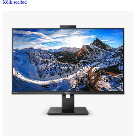
Kõik seeriad