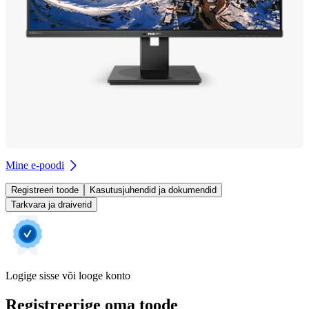
Mine e-poodi
Registreeri toode
Kasutusjuhendid ja dokumendid
Tarkvara ja draiverid
Logige sisse või looge konto
Registreerige oma toode