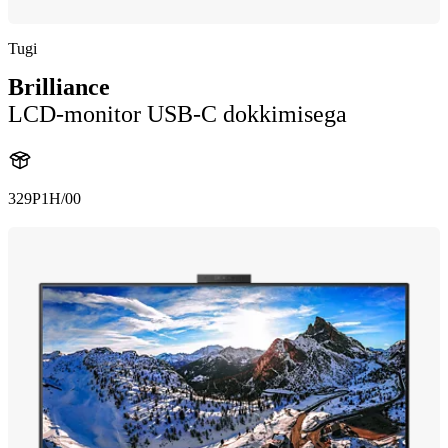
Tugi
Brilliance
LCD-monitor USB-C dokkimisega
329P1H/00