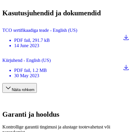
Kasutusjuhendid ja dokumendid
TCO sertifikaadiga teade - English (US)
PDF
fail
, 291.7 kB
14 June 2023
Kiirjuhend - English (US)
PDF
fail
, 1.2 MB
30 May 2023
Näita rohkem
Garanti ja hooldus
Kontrollige garantii tingimusi ja alustage tootevahetust või