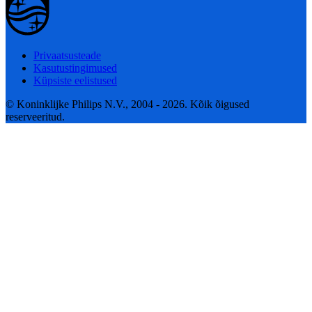
Privaatsusteade
Kasutustingimused
Küpsiste eelistused
© Koninklijke Philips N.V., 2004 - 2026. Kõik õigused
reserveeritud.