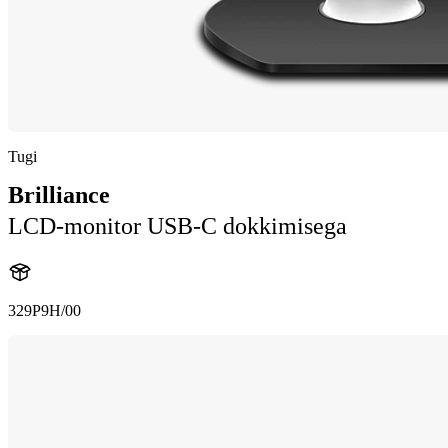
Tugi
Brilliance
LCD-monitor USB-C dokkimisega
329P9H/00