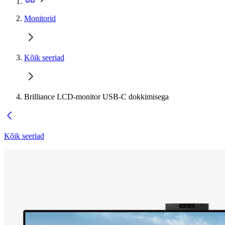
Monitorid
Kõik seeriad
Brilliance LCD-monitor USB-C dokkimisega
Kõik seeriad