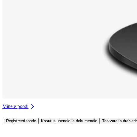
Mine e-poodi
Registreeri toode
Kasutusjuhendid ja dokumendid
Tarkvara ja draiveri