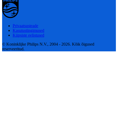
Privaatsusteade
Kasutustingimused
Küpsiste eelistused
© Koninklijke Philips N.V., 2004 - 2026. Kõik õigused
reserveeritud.