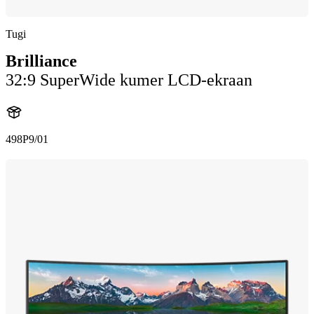
Tugi
Brilliance
32:9 SuperWide kumer LCD-ekraan
498P9/01