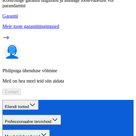
Kontrollige garantii tingimusi ja alustage tootevahetust või
parandamist
Garantii
Meie toote garantiitingimused
Philipsiga ühenduse võtmine
Meil on hea meel teid siin aidata
Contact
Kliendi tooted
Professionaalne tervishoid