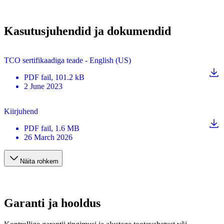
Kasutusjuhendid ja dokumendid
TCO sertifikaadiga teade - English (US)
PDF
fail
, 101.2 kB
2 June 2023
Kiirjuhend
PDF
fail
, 1.6 MB
26 March 2026
Näita rohkem
Garanti ja hooldus