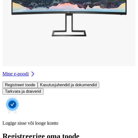
Mine e-poodi
Registreeri toode
Kasutusjuhendid ja dokumendid
Tarkvara ja draiverid
Logige sisse või looge konto
Registreerige oma toode