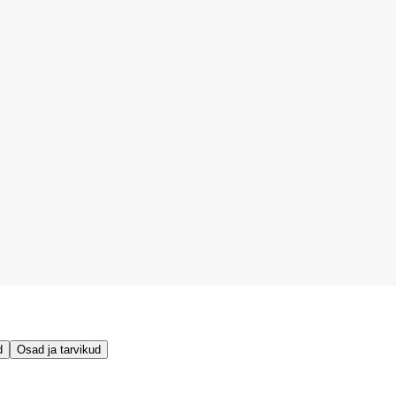
d
Osad ja tarvikud