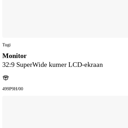
Tugi
Monitor
32:9 SuperWide kumer LCD-ekraan
499P9H/00