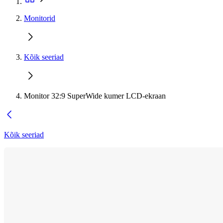
Monitorid
Kõik seeriad
Monitor 32:9 SuperWide kumer LCD-ekraan
Kõik seeriad