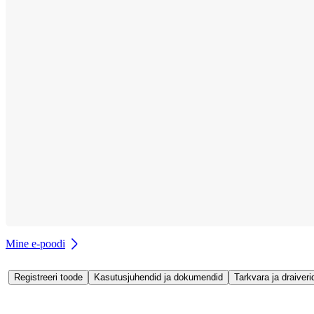
Mine e-poodi
Registreeri toode
Kasutusjuhendid ja dokumendid
Tarkvara ja draiveri