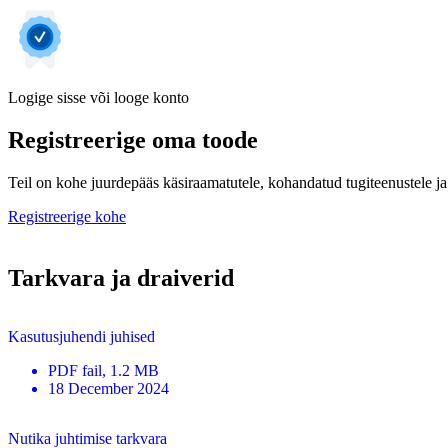
Logige sisse või looge konto
Registreerige oma toode
Teil on kohe juurdepääs käsiraamatutele, kohandatud tugiteenustele ja 
Registreerige kohe
Tarkvara ja draiverid
Kasutusjuhendi juhised
PDF
fail
, 1.2 MB
18 December 2024
Nutika juhtimise tarkvara