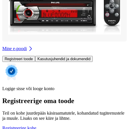
Mine e-poodi
Registreeri toode
Kasutusjuhendid ja dokumendid
Logige sisse või looge konto
Registreerige oma toode
Teil on kohe juurdepääs käsiraamatutele, kohandatud tugiteenustele
ja muule. Lisaks on see kiire ja lihtne.
Registreerige kohe