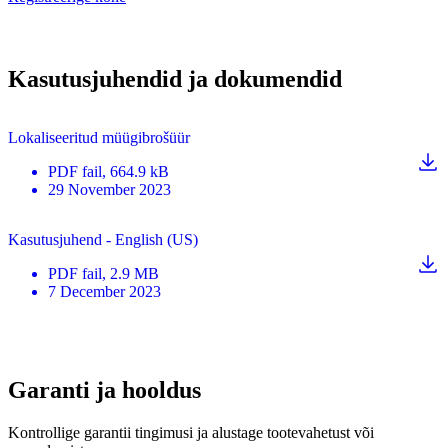
Kasutusjuhendid ja dokumendid
Lokaliseeritud müügibrošüür
PDF
fail
, 664.9 kB
29 November 2023
Kasutusjuhend - English (US)
PDF
fail
, 2.9 MB
7 December 2023
Garanti ja hooldus
Kontrollige garantii tingimusi ja alustage tootevahetust või