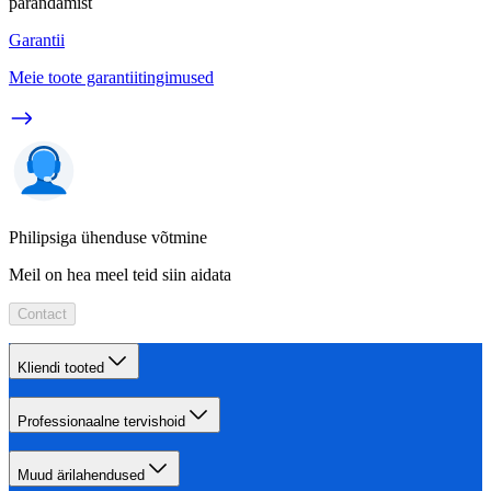
parandamist
Garantii
Meie toote garantiitingimused
Philipsiga ühenduse võtmine
Meil on hea meel teid siin aidata
Contact
Kliendi tooted
Professionaalne tervishoid
Muud ärilahendused