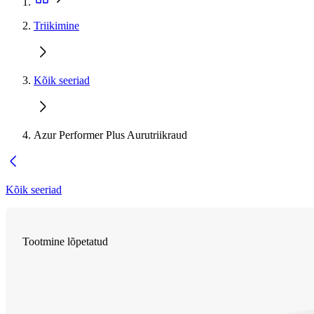
Triikimine
Kõik seeriad
Azur Performer Plus Aurutriikraud
Kõik seeriad
Tootmine lõpetatud