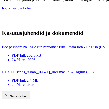
Registreerige kohe
Kasutusjuhendid ja dokumendid
Eco passport Philips Azur Performer Plus Steam iron - English (US)
PDF
fail
, 202.3 kB
24 March 2026
GC4500 series_Asian_[04521]_user manual - English (US)
PDF
fail
, 2.4 MB
24 March 2026
Näita rohkem