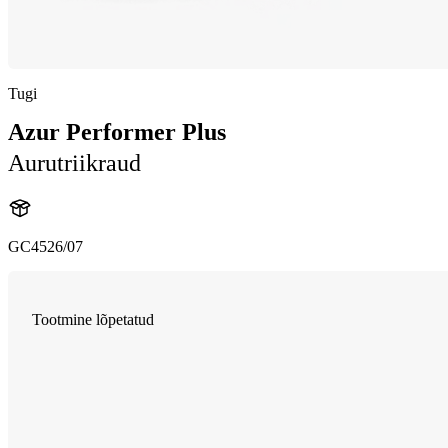
Tugi
Azur Performer Plus
Aurutriikraud
GC4526/07
Tootmine lõpetatud