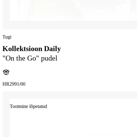
Tugi
Kollektsioon Daily
"On the Go" pudel
HR2991/00
Tootmine lõpetatud