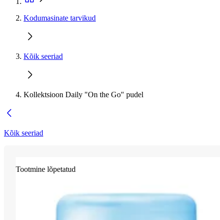
Kodumasinate tarvikud
Kõik seeriad
Kollektsioon Daily "On the Go" pudel
Kõik seeriad
Tootmine lõpetatud