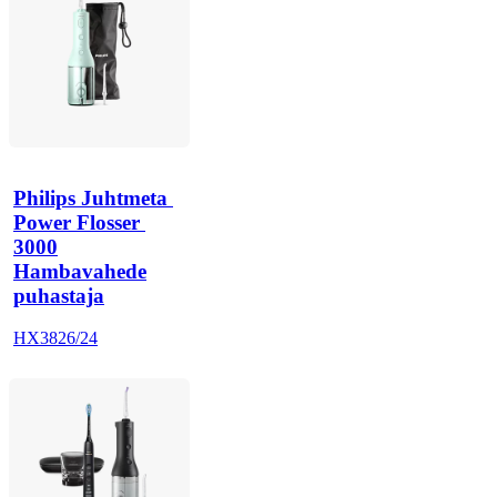
Philips Juhtmeta 
Power Flosser 
3000
Hambavahede
puhastaja
HX3826/24