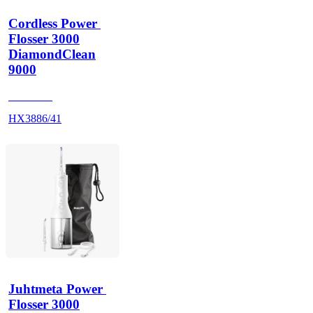
Cordless Power 
Flosser 3000
DiamondClean
9000
HX991W
HX3886/41
Juhtmeta Power 
Flosser 3000