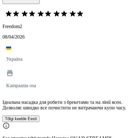
Freedom2
08/04/2026
Україна
Kampaania osa
Ідеальна насадка для робити з брекетами та на лінії ясен.
Дозволяє швидко все почистити не витрачаючи купи часу.
Tõlgi keelde Eesti