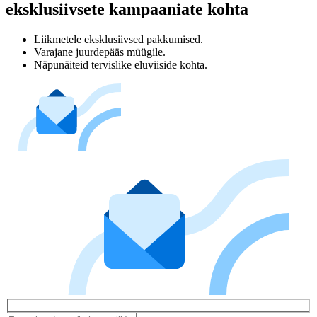
eksklusiivsete kampaaniate kohta
Liikmetele eksklusiivsed pakkumised.
Varajane juurdepääs müügile.
Näpunäiteid tervislike eluviiside kohta.