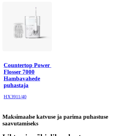
Countertop Power 
Flosser 7000
Hambavahede
puhastaja
HX3911/40
Maksimaalse katvuse ja parima puhastuse
saavutamiseks