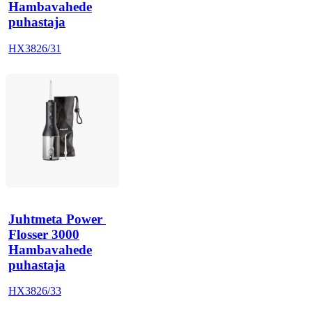
Hambavahede
puhastaja
HX3826/31
Juhtmeta Power 
Flosser 3000
Hambavahede
puhastaja
HX3826/33