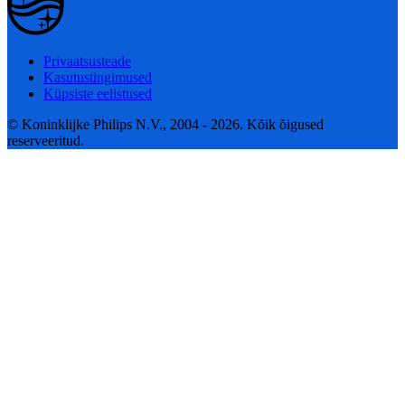
Privaatsusteade
Kasutustingimused
Küpsiste eelistused
© Koninklijke Philips N.V., 2004 - 2026. Kõik õigused
reserveeritud.