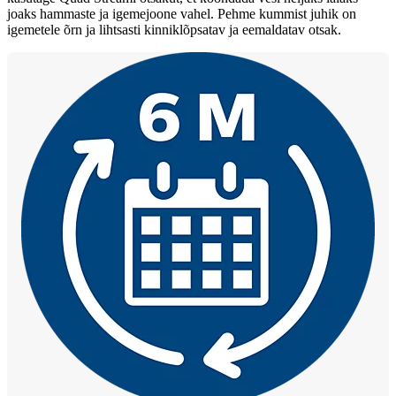
joaks hammaste ja igemejoone vahel. Pehme kummist juhik on
igemetele õrn ja lihtsasti kinniklõpsatav ja eemaldatav otsak.