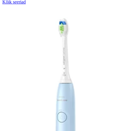
Kõik seeriad