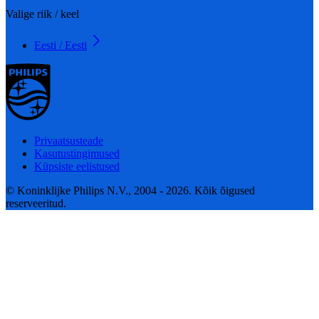
Valige riik / keel
Eesti / Eesti
Privaatsusteade
Kasutustingimused
Küpsiste eelistused
© Koninklijke Philips N.V., 2004 - 2026. Kõik õigused
reserveeritud.