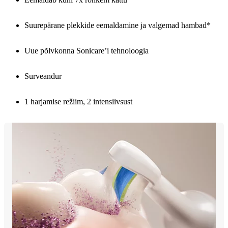
Suurepärane plekkide eemaldamine ja valgemad hambad*
Uue põlvkonna Sonicare’i tehnoloogia
Surveandur
1 harjamise režiim, 2 intensiivsust