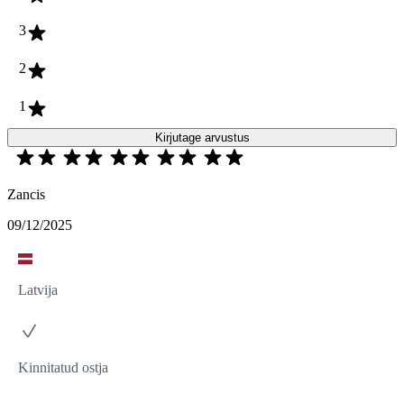
3
2
1
Kirjutage arvustus
Zancis
09/12/2025
Latvija
Kinnitatud ostja