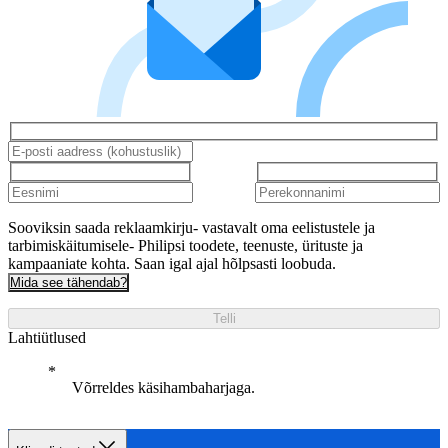
Sooviksin saada reklaamkirju- vastavalt oma eelistustele ja
tarbimiskäitumisele- Philipsi toodete, teenuste, ürituste ja
kampaaniate kohta. Saan igal ajal hõlpsasti loobuda.
Mida see tähendab?
Telli
Lahtiütlused
Võrreldes käsihambaharjaga.