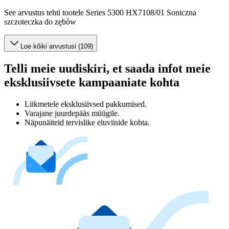
See arvustus tehti tootele Series 5300 HX7108/01 Soniczna
szczoteczka do zębów
Loe kõiki arvustusi (109)
Telli meie uudiskiri, et saada infot meie
eksklusiivsete kampaaniate kohta
Liikmetele eksklusiivsed pakkumised.
Varajane juurdepääs müügile.
Näpunäiteid tervislike eluviiside kohta.