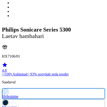
Philips Sonicare Series 5300
Laetav hambahari
HX7106/01
4.8
| (109)
Auhinnad
| 93% soovitab seda toodet
Saadaval
Helesinine