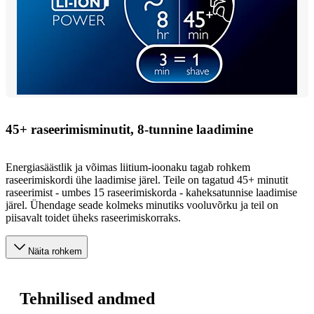
45+ raseerimisminutit, 8-tunnine laadimine
Energiasäästlik ja võimas liitium-ioonaku tagab rohkem
raseerimiskordi ühe laadimise järel. Teile on tagatud 45+ minutit
raseerimist - umbes 15 raseerimiskorda - kaheksatunnise laadimise
järel. Ühendage seade kolmeks minutiks vooluvõrku ja teil on
piisavalt toidet üheks raseerimiskorraks.
Näita rohkem
Tehnilised andmed