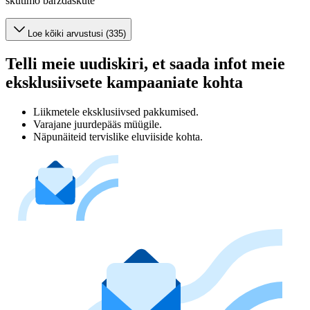
skutimo barzdaskutė
Loe kõiki arvustusi (335)
Telli meie uudiskiri, et saada infot meie
eksklusiivsete kampaaniate kohta
Liikmetele eksklusiivsed pakkumised.
Varajane juurdepääs müügile.
Näpunäiteid tervislike eluviiside kohta.