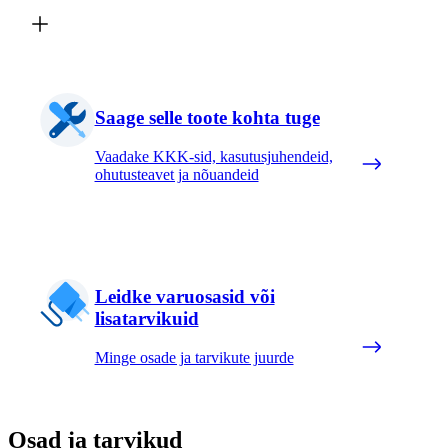
Saage selle toote kohta tuge
Vaadake KKK-sid, kasutusjuhendeid,
ohutusteavet ja nõuandeid
Leidke varuosasid või
lisatarvikuid
Minge osade ja tarvikute juurde
Osad ja tarvikud