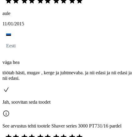
aule
11/01/2015
Eesti
väga hea
töötab hästi, mugav , kerge ja juhtmevaba. ja nii edasi ja nii edasi ja
nii edasi.
Jah, soovitan seda toodet
See arvustus tehti tootele Shaver series 3000 PT731/16 pardel