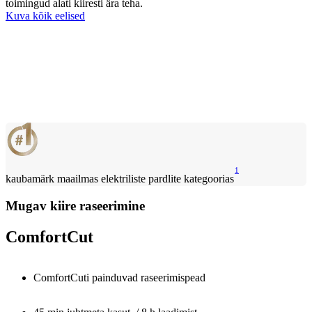
toimingud alati kiiresti ära teha.
Kuva kõik eelised
1
kaubamärk maailmas elektriliste pardlite kategoorias
Mugav kiire raseerimine
ComfortCut
ComfortCuti painduvad raseerimispead