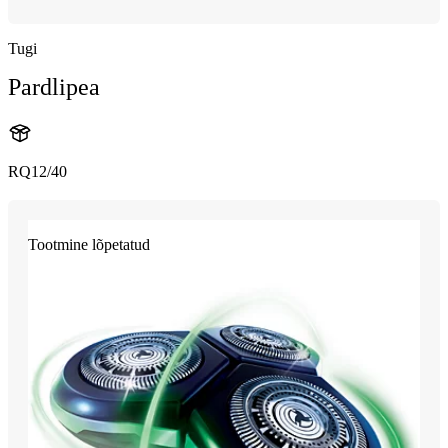
Tugi
Pardlipea
RQ12/40
Tootmine lõpetatud