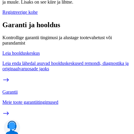
ja muule. Lisaks on see kiire ja lihtne.
Registreerige kohe
Garanti ja hooldus
Kontrollige garantii tingimusi ja alustage tootevahetust või
parandamist
Leia hoolduskeskus
Leia enda lähedal asuvad hoolduskeskused remondi, diagnostika ja
originaalvaruosade jaoks
Garantii
Meie toote garantiitingimused