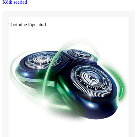
Kõik seeriad
Tootmine lõpetatud