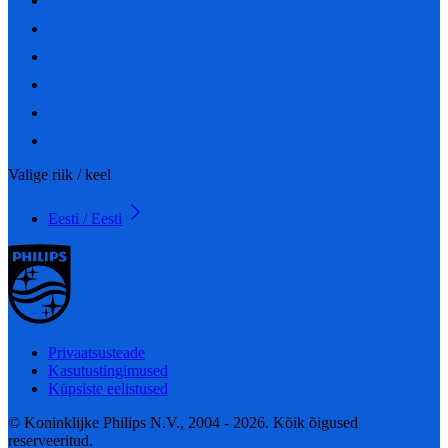
Valige riik / keel
Eesti / Eesti
Privaatsusteade
Kasutustingimused
Küpsiste eelistused
© Koninklijke Philips N.V., 2004 - 2026. Kõik õigused
reserveeritud.