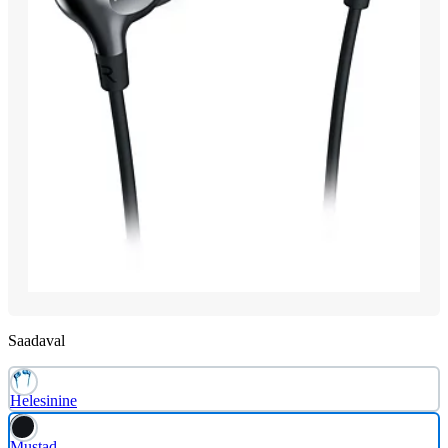
Saadaval
Helesinine
Mustad