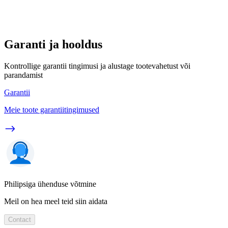
Garanti ja hooldus
Kontrollige garantii tingimusi ja alustage tootevahetust või
parandamist
Garantii
Meie toote garantiitingimused
Philipsiga ühenduse võtmine
Meil on hea meel teid siin aidata
Contact