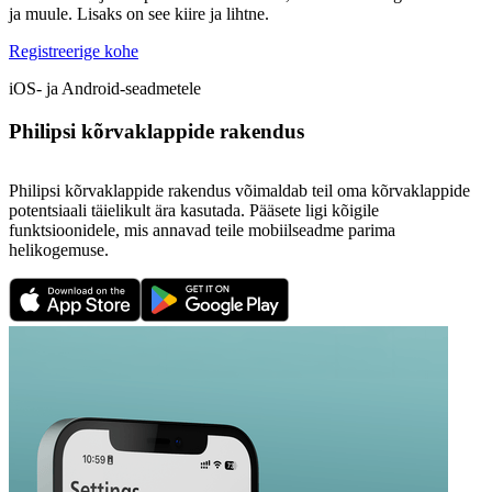
ja muule. Lisaks on see kiire ja lihtne.
Registreerige kohe
iOS- ja Android-seadmetele
Philipsi kõrvaklappide rakendus
Philipsi kõrvaklappide rakendus võimaldab teil oma kõrvaklappide
potentsiaali täielikult ära kasutada. Pääsete ligi kõigile
funktsioonidele, mis annavad teile mobiilseadme parima
helikogemuse.