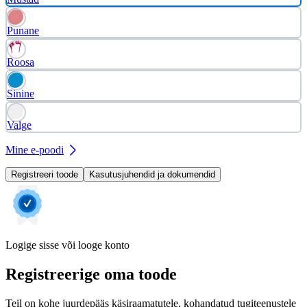
Punane
Roosa
Sinine
Valge
Mine e-poodi
Registreeri toode
Kasutusjuhendid ja dokumendid
Logige sisse või looge konto
Registreerige oma toode
Teil on kohe juurdepääs käsiraamatutele, kohandatud tugiteenustele