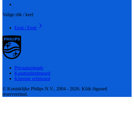
Valige riik / keel
Eesti / Eesti
Privaatsusteade
Kasutustingimused
Küpsiste eelistused
© Koninklijke Philips N.V., 2004 - 2026. Kõik õigused
reserveeritud.