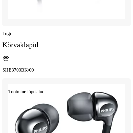
Tugi
Kõrvaklapid
SHE3700BK/00
Tootmine lõpetatud