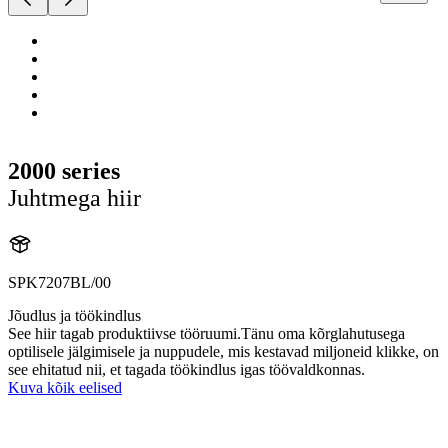
2000 series
Juhtmega hiir
SPK7207BL/00
Jõudlus ja töökindlus
See hiir tagab produktiivse tööruumi.Tänu oma kõrglahutusega
optilisele jälgimisele ja nuppudele, mis kestavad miljoneid klikke, on
see ehitatud nii, et tagada töökindlus igas töövaldkonnas.
Kuva kõik eelised