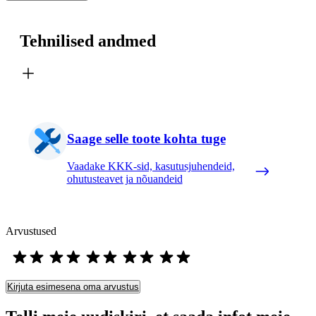
Tehnilised andmed
Saage selle toote kohta tuge
Vaadake KKK-sid, kasutusjuhendeid,
ohutusteavet ja nõuandeid
Arvustused
Kirjuta esimesena oma arvustus