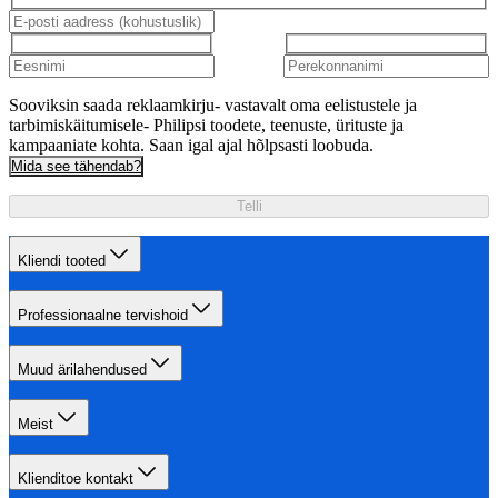
Sooviksin saada reklaamkirju- vastavalt oma eelistustele ja
tarbimiskäitumisele- Philipsi toodete, teenuste, ürituste ja
kampaaniate kohta. Saan igal ajal hõlpsasti loobuda.
Mida see tähendab?
Telli
Kliendi tooted
Professionaalne tervishoid
Muud ärilahendused
Meist
Klienditoe kontakt