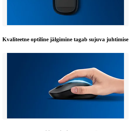
Kvaliteetne optiline jälgimine tagab sujuva juhtimise