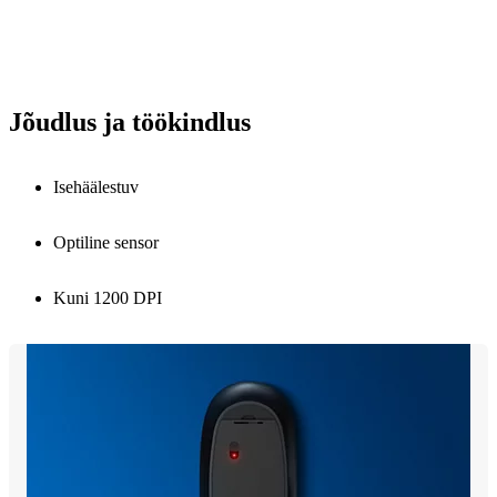
Jõudlus ja töökindlus
Isehäälestuv
Optiline sensor
Kuni 1200 DPI