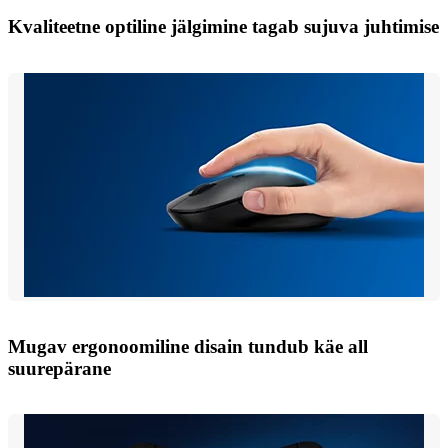
Kvaliteetne optiline jälgimine tagab sujuva juhtimise
Mugav ergonoomiline disain tundub käe all
suurepärane