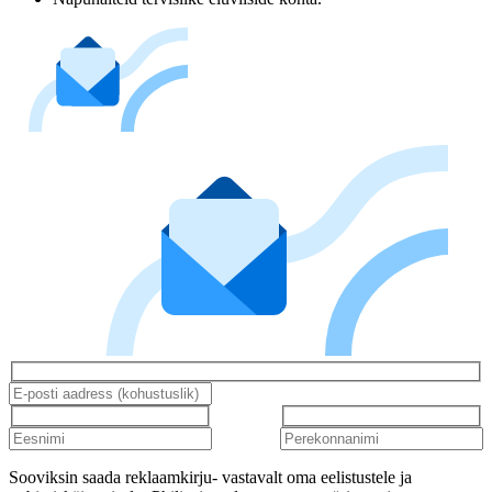
Sooviksin saada reklaamkirju- vastavalt oma eelistustele ja