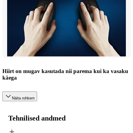
Hiirt on mugav kasutada nii parema kui ka vasaku
käega
Näita rohkem
Tehnilised andmed