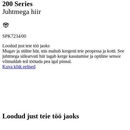
200 Series
Juhtmega hiir
SPK7234/00
Loodud just teie töö jaoks
Mugav ja stiilne hiir, mis mahub kergesti teie peopessa ja kotti. See
juhtmega sülearvuti hiir tagab kerge kasutamise ja optiline sensor
võimaldab teil töötada pea igal pinnal.
Kuva kõik eelised
Loodud just teie töö jaoks