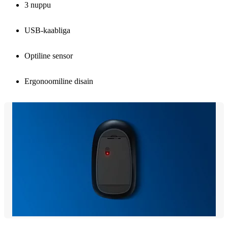
3 nuppu
USB-kaabliga
Optiline sensor
Ergonoomiline disain