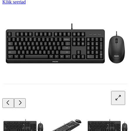
Kõik seeriad