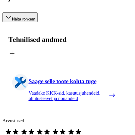
Näita rohkem
Tehnilised andmed
Saage selle toote kohta tuge
Vaadake KKK-sid, kasutusjuhendeid,
ohutusteavet ja nõuandeid
Arvustused