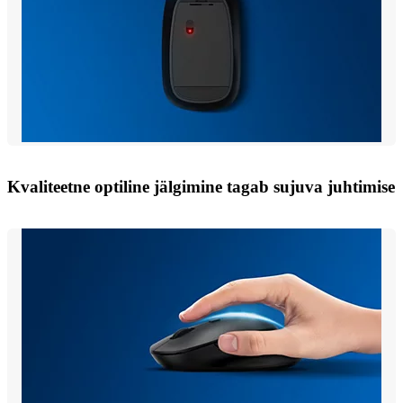
Kvaliteetne optiline jälgimine tagab sujuva juhtimise