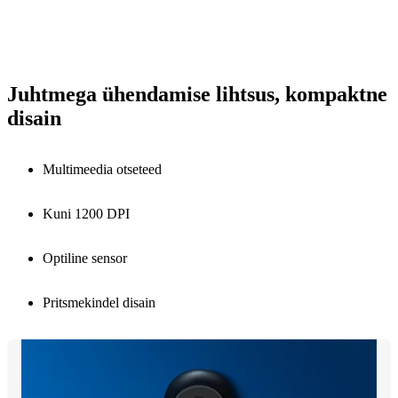
Juhtmega ühendamise lihtsus, kompaktne
disain
Multimeedia otseteed
Kuni 1200 DPI
Optiline sensor
Pritsmekindel disain