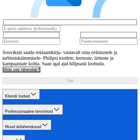
Sooviksin saada reklaamkirju- vastavalt oma eelistustele ja
tarbimiskäitumisele- Philipsi toodete, teenuste, ürituste ja
kampaaniate kohta. Saan igal ajal hõlpsasti loobuda.
Mida see tähendab?
Telli
Kliendi tooted
Professionaalne tervishoid
Muud ärilahendused