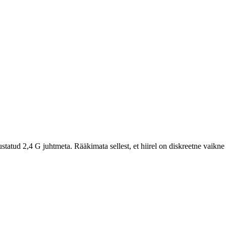
tatud 2,4 G juhtmeta. Rääkimata sellest, et hiirel on diskreetne vaikne