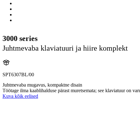
3000 series
Juhtmevaba klaviatuuri ja hiire komplekt
SPT6307BL/00
Juhtmevaba mugavus, kompaktne disain
Töötage ilma kaablihalduse pärast muretsemata; see klaviatuur on varus
Kuva kõik eelised