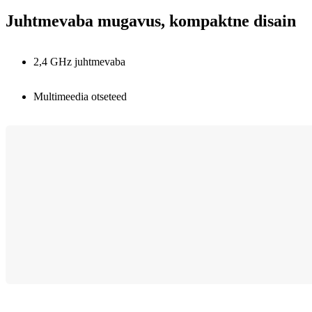
Juhtmevaba mugavus, kompaktne disain
2,4 GHz juhtmevaba
Multimeedia otseteed