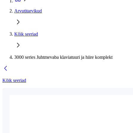
Arvutitarvikud
Kõik seeriad
3000 series Juhtmevaba klaviatuuri ja hiire komplekt
Kõik seeriad